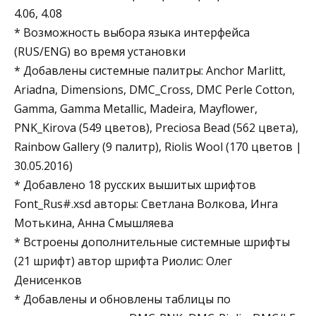
4.06, 4.08
* Возможность выбора языка интерфейса
(RUS/ENG) во время установки
* Добавлены системные палитры: Anchor Marlitt,
Ariadna, Dimensions, DMC_Cross, DMC Perle Cotton,
Gamma, Gamma Metallic, Madeira, Mayflower,
PNK_Kirova (549 цветов), Preciosa Bead (562 цвета),
Rainbow Gallery (9 палитр), Riolis Wool (170 цветов |
30.05.2016)
* Добавлено 18 русских вышитых шрифтов
Font_Rus#.xsd авторы: Светлана Волкова, Инга
Мотькина, Анна Смышляева
* Встроены дополнительные системные шрифты
(21 шрифт) автор шрифта Риолис: Олег
Денисенков
* Добавлены и обновлены таблицы по