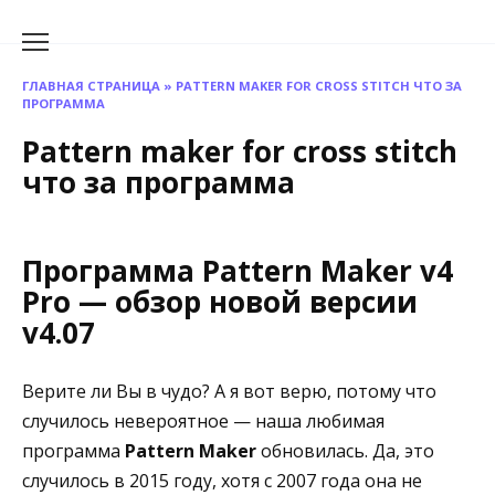
Перейти
к
содержанию
ГЛАВНАЯ СТРАНИЦА
»
PATTERN MAKER FOR CROSS STITCH ЧТО ЗА
ПРОГРАММА
Pattern maker for cross stitch
что за программа
Программа Pattern Maker v4
Pro — обзор новой версии
v4.07
Верите ли Вы в чудо? А я вот верю, потому что
случилось невероятное — наша любимая
программа
Pattern Maker
обновилась. Да, это
случилось в 2015 году, хотя с 2007 года она не