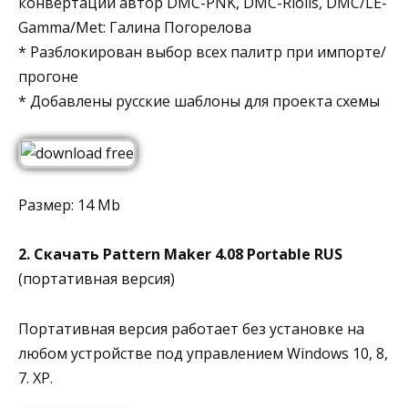
конвертации автор DMC-PNK, DMC-Riolis, DMC/LE-
Gamma/Met: Галина Погорелова
* Разблокирован выбор всех палитр при импорте/
прогоне
* Добавлены русские шаблоны для проекта схемы
Размер: 14 Mb
2. Скачать Pattern Maker 4.08 Portable RUS
(портативная версия)
Портативная версия работает без установке на
любом устройстве под управлением Windows 10, 8,
7. XP.