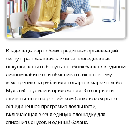
Владельцы карт обеих кредитных организаций
смогут, расплачиваясь ими за повседневные
покупки, копить бонусы от обоих банков в едином
личном кабинете и обменивать их по своему
усмотрению на рубли или товары в маркетплейсе
Мультибонус или в приложении. Это первая и
единственная на российском банковском рынке
объединенная программа лояльности,
включающая в себя единую площадку для
списания бонусов и единый баланс.