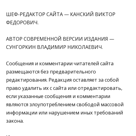
ШЕФ-РЕДАКТОР САЙТА — КАНСКИЙ ВИКТОР
ФЕДОРОВИЧ.
АВТОР СОВРЕМЕННОЙ ВЕРСИИ ИЗДАНИЯ —
СУНГОРКИН ВЛАДИМИР НИКОЛАЕВИЧ.
Сообщения и комментарии читателей сайта
размещаются без предварительного
редактирования. Редакция оставляет за собой
право удалить их с сайта или отредактировать,
если указанные сообщения и комментарии
являются злоупотреблением свободой массовой
информации или нарушением иных требований
закона.