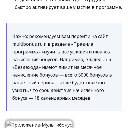
быстро активирует ваше участие в программе.
Важно: рекомендуем вам перейти на сайт
multibonus.ru и в разделе «Правила
программы» изучить все условия и нюансы
начисления бонусов. Например, владельцы
«Вездехода» имеют лимит на месячное
начисление бонусов — всего 5000 бонусов в
расчетный период. Также будет полезно
узнать, что срок действия начисленного
бонуса — 18 календарных месяцев.