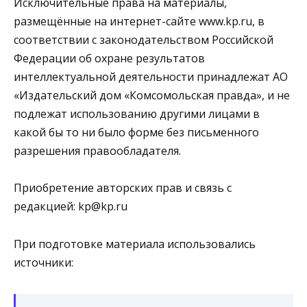
Исключительные права на материалы,
размещённые на интернет-сайте www.kp.ru, в
соответствии с законодательством Российской
Федерации об охране результатов
интеллектуальной деятельности принадлежат АО
«Издательский дом «Комсомольская правда», и не
подлежат использованию другими лицами в
какой бы то ни было форме без письменного
разрешения правообладателя.
Приобретение авторских прав и связь с
редакцией: kp@kp.ru
При подготовке материала использовались
источники: