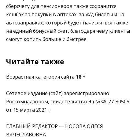
сберсчету для пенсионеров также сохранится
кешбэк за покупки в аптеках, за ж/д билеты и на
автозаправках, который будет начисляться также
на единый бонусный счет, благодаря чему клиенты
смогут копить больше и быстрее.
Читайте также
Возрастная категория сайта
18 +
Сетевое издание (сайт) зарегистрировано
Роскомнадзором, свидетельство Эл № ФС77-80505
от 15 марта 2021 г.
ГЛАВНЫЙ РЕДАКТОР — НОСОВА ОЛЕСЯ
ВЯЧЕСЛАВОВНА.