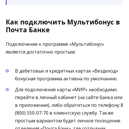
Как подключить Мультибонус в
Почта Банке
Подключение к программе «Мультибонус»
является достаточно простым:
В дебетовых и кредитных картах «Вездеход»
бонусная программа активна по умолчанию.
Для подключения карты «МИР» необходимо
перейти в личный кабинет (на сайте банка или
в приложении), либо обратиться по телефону 8
(800) 550-07-70 в клиентскую службу. Также
простым вариантом будет личное посещение
отделения «Почта Банк», где сотрудник