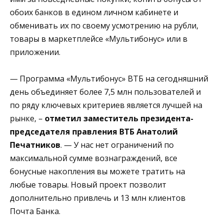
обоих банков в едином личном кабинете и
обменивать их по своему усмотрению на рубли,
товары в маркетплейсе «Мультибонус» или в
приложении.
— Программа «Мультибонус» ВТБ на сегодняшний
день объединяет более 7,5 млн пользователей и
по ряду ключевых критериев является лучшей на
рынке, –
отметил заместитель президента-
председателя правления ВТБ Анатолий
Печатников
. — У нас нет ограничений по
максимальной сумме вознаграждений, все
бонусные накопления вы можете тратить на
любые товары. Новый проект позволит
дополнительно привлечь и 13 млн клиентов
Почта Банка.