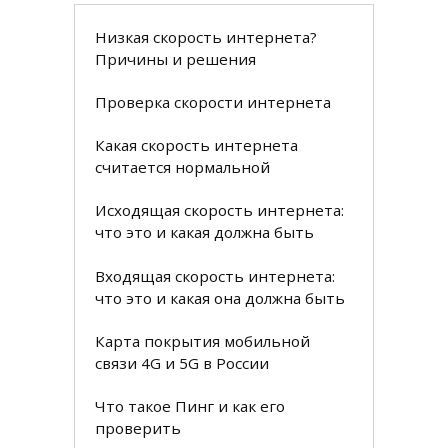
Низкая скорость интернета?
Причины и решения
Проверка скорости интернета
Какая скорость интернета
считается нормальной
Исходящая скорость интернета:
что это и какая должна быть
Входящая скорость интернета:
что это и какая она должна быть
Карта покрытия мобильной
связи 4G и 5G в России
Что такое Пинг и как его
проверить