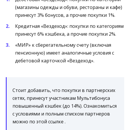
(магазины одежды и обуви, рестораны и кафе)
принесут 3% бонусов, а прочие покупки 1%.
Кредитная «Вездеход»: покупки по категориям
принесут 6% кэшбека, а прочие покупки 2%.
«МИР» к сберегательному счету (включая
пенсионную) имеет аналогичные условия с
дебетовой карточкой «Вездеход».
Стоит добавить, что покупки в партнерских
сетях, принесут участникам Мультибонуса
повышенный кэшбек (до 14%). Ознакомиться
с условиями и полным списком партнеров
можно по этой ссылке .