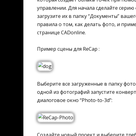
управлении. Для начала сделайте серию
загрузите их в папку “Документы” ваше
правила о том, как делать фото, и прим
странице CADonline.
Пример сцены для ReCap :
Выберите все загруженные в папку фот
одной из фотографий запустите конверта
диалоговое окно “Photo-to-3d”:
Создайте новый проект и выберите треб