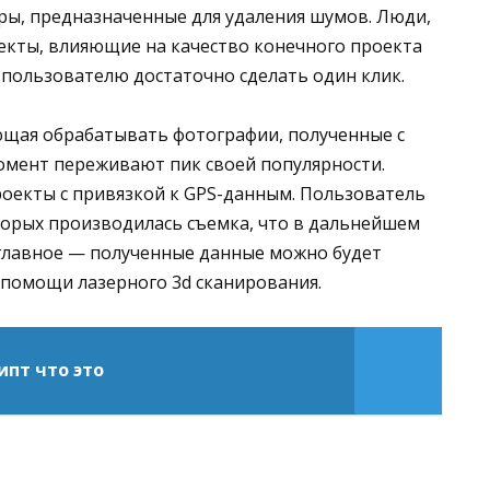
ры, предназначенные для удаления шумов. Люди,
екты, влияющие на качество конечного проекта
 пользователю достаточно сделать один клик.
ющая обрабатывать фотографии, полученные с
омент переживают пик своей популярности.
проекты с привязкой к GPS-данным. Пользователь
торых производилась съемка, что в дальнейшем
 главное — полученные данные можно будет
 помощи лазерного 3d сканирования.
ипт что это