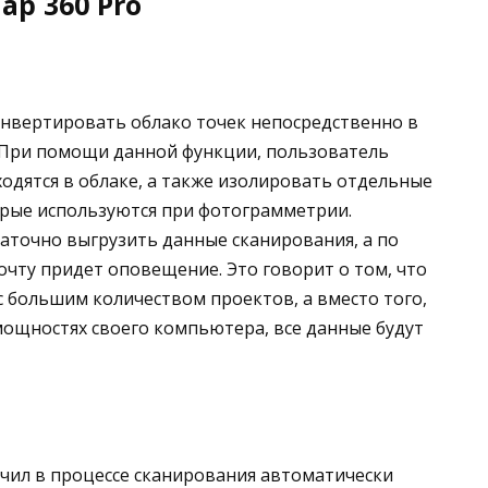
p 360 Pro
нвертировать облако точек непосредственно в
. При помощи данной функции, пользователь
одятся в облаке, а также изолировать отдельные
торые используются при фотограмметрии.
аточно выгрузить данные сканирования, а по
чту придет оповещение. Это говорит о том, что
 большим количеством проектов, а вместо того,
мощностях своего компьютера, все данные будут
чил в процессе сканирования автоматически