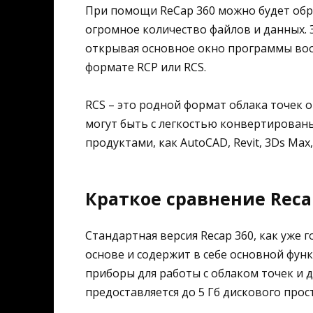
При помощи ReCap 360 можно будет обр
огромное количество файлов и данных. 
открывая основное окно программы воо
формате RCP или RCS.
RCS – это родной формат облака точек 
могут быть с легкостью конвертирован
продуктами, как AutoCAD, Revit, 3Ds Max, 
Краткое сравнение Recap
Стандартная версия Recap 360, как уже 
основе и содержит в себе основной фун
приборы для работы с облаком точек и 
предоставляется до 5 Гб дискового прос