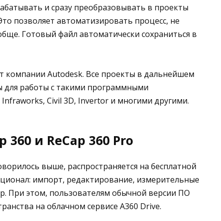
абатывать и сразу преобразовывать в проекты
Это позволяет автоматизировать процесс, не
бще. Готовый файл автоматически сохраниться в
от компании Autodesk. Все проекты в дальнейшем
ы для работы с такими программными
Infraworks, Civil 3D, Invertor и многими другими.
 360 и ReCap 360 Pro
говорилось выше, распространяется на бесплатной
кционал: импорт, редактирование, измерительные
др. При этом, пользователям обычной версии ПО
транства на облачном сервисе A360 Drive.