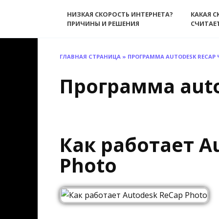
Перейти
НИЗКАЯ СКОРОСТЬ ИНТЕРНЕТА?
КАКАЯ С
к
ПРИЧИНЫ И РЕШЕНИЯ
СЧИТАЕ
содержанию
ГЛАВНАЯ СТРАНИЦА
»
ПРОГРАММА AUTODESK RECAP 
Программа auto
Как работает A
Photo