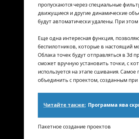
пропускаются через специальные фильт
движущиеся и другие динамические объ
будут автоматически удалены. При этом
Еще одна интересная функция, позволя
беспилотников, которые в настоящий м
Облака точек будут отправляться в 3d 
сможет вручную установить точки, с ко
используется на этапе сшивания. Самое
объединить с проектом, созданным при
Читайте также:
Программа ява скр
Пакетное создание проектов