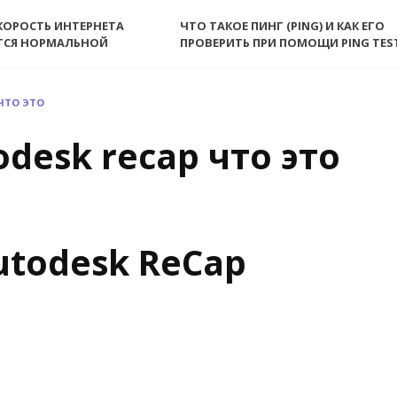
КОРОСТЬ ИНТЕРНЕТА
ЧТО ТАКОЕ ПИНГ (PING) И КАК ЕГО
ТСЯ НОРМАЛЬНОЙ
ПРОВЕРИТЬ ПРИ ПОМОЩИ PING TES
ЧТО ЭТО
desk recap что это
utodesk ReCap