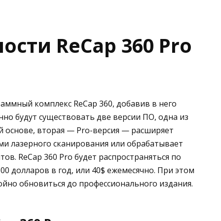
сти ReCap 360 Pro
аммный комплекс ReCap 360, добавив в него
но будут существовать две версии ПО, одна из
й основе, вторая — Pro-версия — расширяет
мами лазерного сканирования или обрабатывает
ов. ReCap 360 Pro будет распространяться по
00 долларов в год, или 40$ ежемесячно. При этом
ойно обновиться до профессионального издания.