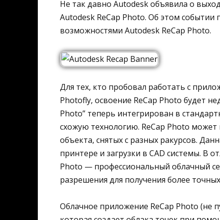
Не так давно Autodesk объявила о выход
Autodesk ReCap Photo. Об этом событии 
возможностями Autodesk ReCap Photo.
Для тех, кто пробовал работать с прил
Photofly, освоение ReCap Photo будет н
Photo” теперь интегрирован в стандарт
схожую технологию. ReCap Photo может
объекта, снятых с разных ракурсов. Дан
принтере и загрузки в CAD системы. В о
Photo — профессиональный облачный се
разрешения для получения более точных
Облачное приложение ReCap Photo (не п
которая создает облака точек при помо