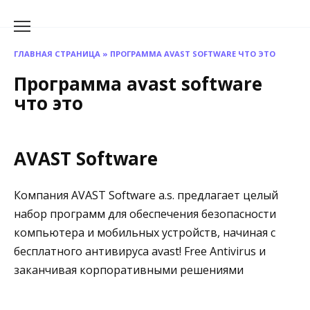
Перейти
к
содержанию
ГЛАВНАЯ СТРАНИЦА
»
ПРОГРАММА AVAST SOFTWARE ЧТО ЭТО
Программа avast software
что это
AVAST Software
Компания AVAST Software a.s. предлагает целый
набор программ для обеспечения безопасности
компьютера и мобильных устройств, начиная с
бесплатного антивируса avast! Free Antivirus и
заканчивая корпоративными решениями