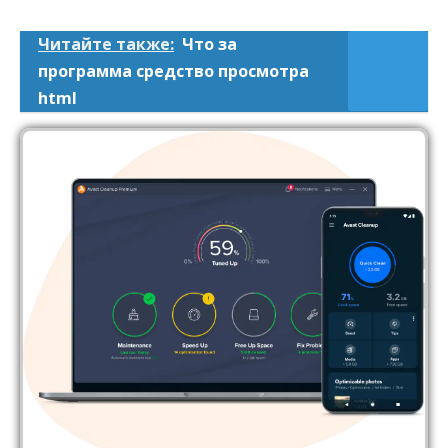
Читайте также:
Что за
программа средство просмотра
html