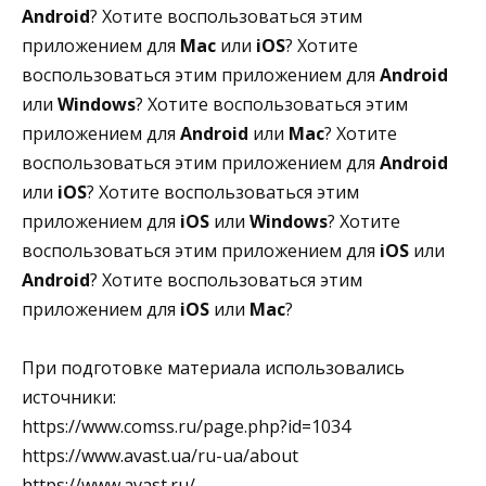
Android
? Хотите воспользоваться этим
приложением для
Mac
или
iOS
? Хотите
воспользоваться этим приложением для
Android
или
Windows
? Хотите воспользоваться этим
приложением для
Android
или
Mac
? Хотите
воспользоваться этим приложением для
Android
или
iOS
? Хотите воспользоваться этим
приложением для
iOS
или
Windows
? Хотите
воспользоваться этим приложением для
iOS
или
Android
? Хотите воспользоваться этим
приложением для
iOS
или
Mac
?
При подготовке материала использовались
источники:
https://www.comss.ru/page.php?id=1034
https://www.avast.ua/ru-ua/about
https://www.avast.ru/