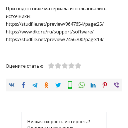
При подготовке материала использовались
источники:
https://studfile.net/preview/9647654/page:25/
https://www.dkc.ru/ru/support/software/
https://studfile.net/preview/7456700/page:14/
Оцените статью
Низкая скорость интернета?
Причины и решения