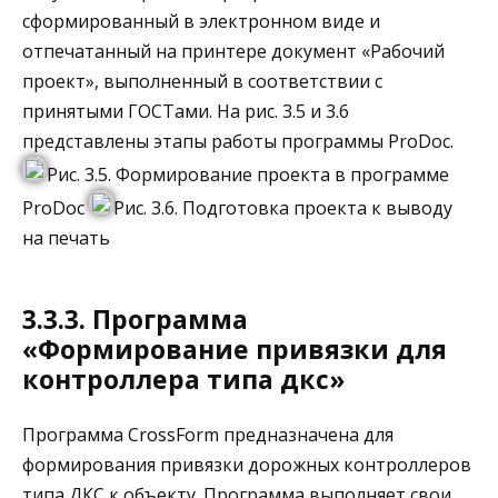
сформированный в электронном виде и
отпечатанный на принтере документ «Рабочий
проект», выполненный в соответствии с
принятыми ГОСТами. На рис. 3.5 и 3.6
представлены этапы работы программы ProDoc.
Рис. 3.5. Формирование проекта в программе
ProDoc
Рис. 3.6. Подготовка проекта к выводу
на печать
3.3.3. Программа
«Формирование привязки для
контроллера типа дкс»
Программа CrossForm предназначена для
формирования привязки дорожных контроллеров
типа ДКС к объекту. Программа выполняет свои