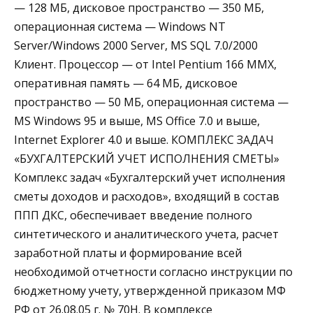
— 128 МБ, дисковое пространство — 350 МБ,
операционная система — Windows NT
Server/Windows 2000 Server, MS SQL 7.0/2000
Клиент. Процессор — от Intel Pentium 166 MMX,
оперативная память — 64 МБ, дисковое
пространство — 50 МБ, операционная система —
MS Windows 95 и выше, MS Office 7.0 и выше,
Internet Explorer 4.0 и выше. КОМПЛЕКС ЗАДАЧ
«БУХГАЛТЕРСКИЙ УЧЕТ ИСПОЛНЕНИЯ СМЕТЫ»
Комплекс задач «Бухгалтерский учет исполнения
сметы доходов и расходов», входящий в состав
ППП ДКС, обеспечивает введение полного
синтетического и аналитического учета, расчет
заработной платы и формирование всей
необходимой отчетности согласно инструкции по
бюджетному учету, утвержденной приказом МФ
РФ от 26.08.05 г. № 70Н. В комплексе