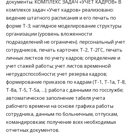
документы. КОМПЛЕКС ЗАДАЧ «УЧЕТ КАДРОВ» В
комплексе задач «Учет кадров» реализовано:
ведение штатного расписания и его печать по
форме Т-3; наглядное моделирование структуры
организации (уровень вложенности
подразделений не ограничен). персональный учет
сотрудников, печать карточек Т-2, Т-2ГС, печать
личных листков по учету кадров; определение и
учет стажей работы; учет листов временной
нетрудоспособности; учет резерва кадров;
формирование приказов по кадрам (Т-1, Т-1а, Т-8,
Т-8а, Т-5, Т-5а, …); работа с данными по госслужбе;
автоматическое заполнение табеля учета
рабочего времени на основе графика работы
сотрудника, данным по больничным, отпускам,
командировкам; получение всех необходимых
отчетных документов.