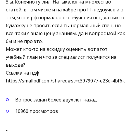
З.ы. Конечно гуглил. Натыкался на множество
статей, в том числе и на хабре про IT-недоучек и о
том, что в рф нормального обучения нет, да никто
бумажку не просит, если ты нормальный спец, но
все-таки я знаю цену знаниям, да и вопрос мой как
бы и не про это.
Может кто-то на вскидку оценить вот этот
учебный план и что за специалист получится на
выходе?
Ссылка на пдф
https://smallpdf.com/shared#st=c3979077-e23d-4bf6-.
Вопрос задан более двух лет назад
10960 просмотров