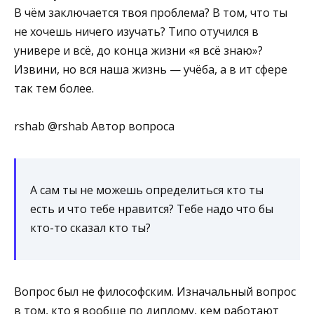
В чём заключается твоя проблема? В том, что ты
не хочешь ничего изучать? Типо отучился в
универе и всё, до конца жизни «я всё знаю»?
Извини, но вся наша жизнь — учёба, а в ит сфере
так тем более.
rshab @rshab Автор вопроса
А сам ты не можешь определиться кто ты
есть и что тебе нравится? Тебе надо что бы
кто-то сказал кто ты?
Вопрос был не философским. Изначальный вопрос
в том, кто я вообще по диплому, кем работают