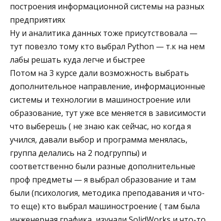
построения информационной системы на разных
предприятиях
Ну и аналитика данных тоже присутствовала —
тут повезло тому кто выбрал Python — т.к на нем
лабы решать куда легче и быстрее
Потом на 3 курсе дали возможность выбрать
дополнительное направление, информационные
системы и технологии в машиностроение или
образование, тут уже все меняется в зависимости
что выберешь ( не знаю как сейчас, но когда я
учился, давали выбор и программа менялась,
группа делались на 2 подгруппы) и
соответственно были разные дополнительные
проф предметы — я выбрал образование и там
были (психология, методика преподавания и что-
то еще) кто выбрал машиностроение ( там была
инженерная графика, изучали SolidWorks и что-то