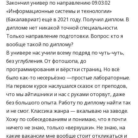
Закончил универ по направлению 09.03.02
«Информационные системы и технологии»
(бакалавриат) ещё в 2021 году. Получил диплом. В
дипломе нет никакой точной специальности.
Только направление подготовки. Вопрос: кто я
вообще такой по диплому?
В универе нас учили всему подряд по чуть-чуть,
без углубления. От фотошопа, до
программирования и вёрстки страниц. Но всё
было как-то несерьёзно —простые лабораторные.
На первом курсе наслушался сказок от преподов,
что мы айтишники и нас с руками оторвут, даже
без большого опыта. Работу по диплому найти так
и не смог. Классика жанра — вкалываю на заводе.
Хожу по собеседованиям и понимаю, что я почти
ничего не знаю, только «верхушки». Не знаю, на
какие вакансии мне вообще стоит откликаться и