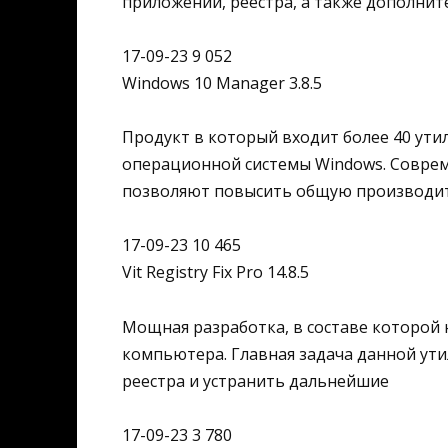
приложений, реестра, а также дополни
17-09-23 9 052
Windows 10 Manager 3.8.5
Продукт в который входит более 40 ути
операционной системы Windows. Совре
позволяют повысить общую производи
17-09-23 10 465
Vit Registry Fix Pro 14.8.5
Мощная разработка, в составе которой
компьютера. Главная задача данной ути
реестра и устранить дальнейшие
17-09-23 3 780