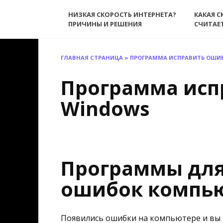
Перейти
НИЗКАЯ СКОРОСТЬ ИНТЕРНЕТА?
КАКАЯ С
к
ПРИЧИНЫ И РЕШЕНИЯ
СЧИТАЕ
содержанию
ГЛАВНАЯ СТРАНИЦА
»
ПРОГРАММА ИСПРАВИТЬ ОШИ
Программа исп
Windows
Программы для
ошибок компь
Появились ошибки на компьютере и вы н