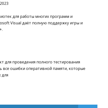
.2023
иотек для работы многих программ и
osoft Visual даёт полную поддержку игры и
+.
т для проведения полного тестирования
ь все ошибки оперативной памяти, которые
 для