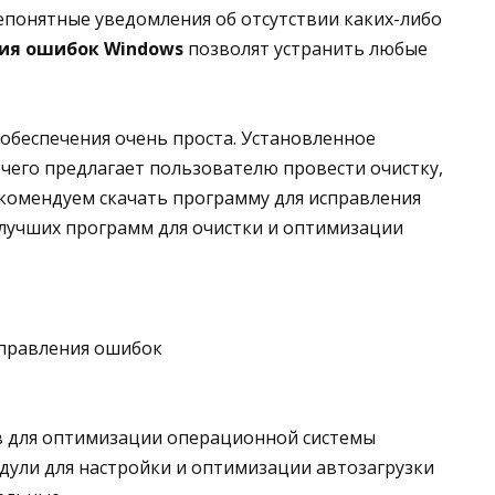
епонятные уведомления об отсутствии каких-либо
ия ошибок Windows
позволят устранить любые
обеспечения очень проста. Установленное
 чего предлагает пользователю провести очистку,
комендуем скачать программу для исправления
0 лучших программ для очистки и оптимизации
справления ошибок
в для оптимизации операционной системы
дули для настройки и оптимизации автозагрузки