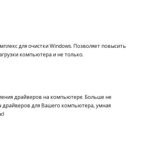
.
плекс для очистки Windows. Позволяет повысить
агрузки компьютера и не только.
вления драйверов на компьютере. Больше не
ы драйверов для Вашего компьютера, умная
с!