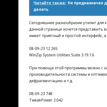
Читайте также:
Не предназначен д
делать
Сегодняшнее разнообразие утилит для 
данной странице хочется представить в
имеет приятный и простой интерфейс, а
08-09-23 12 265
WinZip System Utilities Suite 3.19.1.6
При помощи этой программы можно с з
производительности системы и оптимиз
дефрагментацию и т.д.
08-09-23 748
TweakPower 2.042