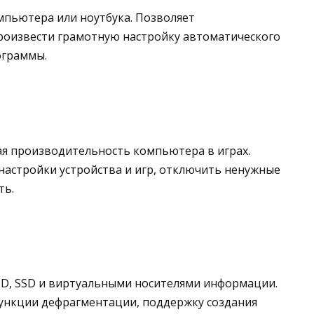
мпьютера или ноутбука. Позволяет
роизвести грамотную настройку автоматического
ограммы.
 производительность компьютера в играх.
астройки устройства и игр, отключить ненужные
ть.
DD, SSD и виртуальными носителями информации.
ункции дефрагментации, поддержку создания