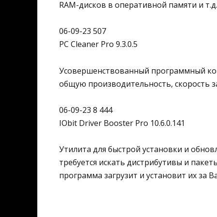
RAM-дисков в оперативной памяти и т.д
06-09-23 507
PC Cleaner Pro 9.3.0.5
Усовершенствованный программный ком
общую производительность, скорость з
06-09-23 8 444
IObit Driver Booster Pro 10.6.0.141
Утилита для быстрой установки и обно
требуется искать дистрибутивы и пакет
программа загрузит и установит их за Ва