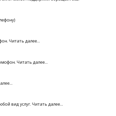
лефону)
фон. Читать далее…
омофон. Читать далее…
далее…
юбой вид услуг. Читать далее…