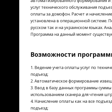
автоматизированного формирования и 
услуг технического обслуживания подъ
оплаты за домофон. Расчет и начислени
установлена в операционной системе. П
русском так и на украинском языках. А
Программа на данный момент существуе
Возможности программ
1. Ведение учета оплаты услуг по техн
подъезд;
2. Автоматическое формирование извеще
3. Ввод в базу данных программы суммы 
использованием сканера для чтения штр
4. Начисление оплаты как на все подъе
подъезд;