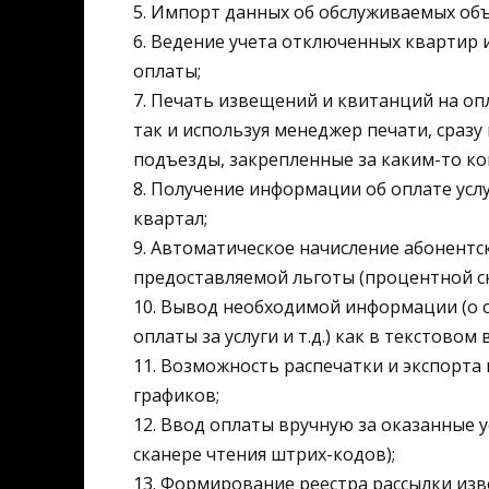
5. Импорт данных об обслуживаемых объе
6. Ведение учета отключенных квартир 
оплаты;
7. Печать извещений и квитанций на опл
так и используя менеджер печати, сразу 
подъезды, закрепленные за каким-то к
8. Получение информации об оплате усл
квартал;
9. Автоматическое начисление абонентск
предоставляемой льготы (процентной ск
10. Вывод необходимой информации (о с
оплаты за услуги и т.д.) как в текстово
11. Возможность распечатки и экспорта
графиков;
12. Ввод оплаты вручную за оказанные 
сканере чтения штрих-кодов);
13. Формирование реестра рассылки изве