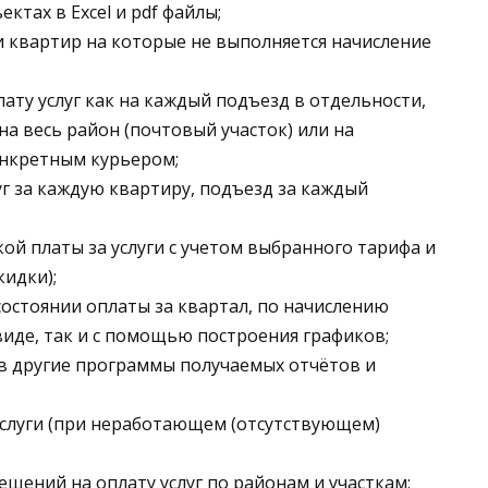
ктах в Excel и pdf файлы;
и квартир на которые не выполняется начисление
ату услуг как на каждый подъезд в отдельности,
на весь район (почтовый участок) или на
онкретным курьером;
уг за каждую квартиру, подъезд за каждый
ой платы за услуги с учетом выбранного тарифа и
идки);
остоянии оплаты за квартал, по начислению
м виде, так и с помощью построения графиков;
 в другие программы получаемых отчётов и
услуги (при неработающем (отсутствующем)
щений на оплату услуг по районам и участкам;