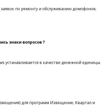
 заявок по ремонту и обслуживанию домофонов.
ись знаки вопросов ?
ws устанавливается в качестве денежной единицы
звещения) для программ Извещение, Квартал и