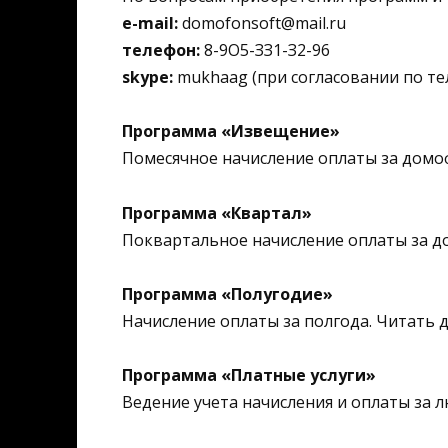
e-mail:
domofonsoft@mail.ru
телефон:
8-9О5-ЗЗ1-З2-96
skype:
mukhaag (при согласовании по те
Программа «Извещение»
Помесячное начисление оплаты за домо
Программа «Квартал»
Поквартальное начисление оплаты за д
Программа «Полугодие»
Начисление оплаты за полгода. Читать 
Программа «Платные услуги»
Ведение учета начисления и оплаты за л