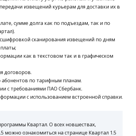
передачи извещений курьерам для доставки их в
лате, сумме долга как по подъездам, так и по
ртал).
расшифровкой сканирования извещений по дням
оплаты;
ормации как в текстовом так и в графическом
ия договоров.
ю абонентов по тарифным планам.
ии с требованиями ПАО Сбербанк.
нформации с использованием встроенной справки.
 программы Квартал. О всех новшествах,
.5 можно ознакомиться на странице Квартал 1.5