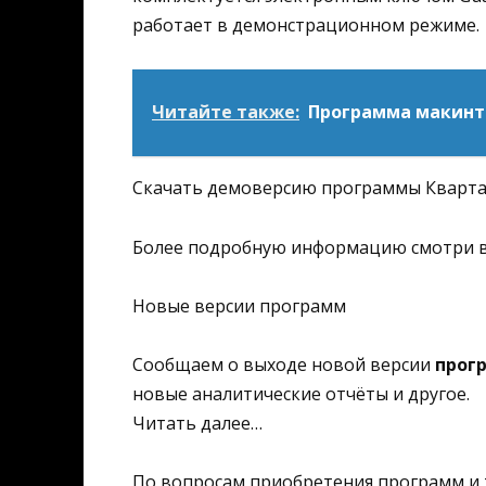
работает в демонстрационном режиме.
Читайте также:
Программа макинт
Скачать демоверсию программы Кварта
Более подробную информацию смотри в
Новые версии программ
Сообщаем о выходе новой версии
прог
новые аналитические отчёты и другое.
Читать далее…
По вопросам приобретения программ и 