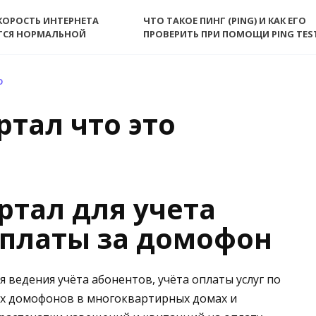
КОРОСТЬ ИНТЕРНЕТА
ЧТО ТАКОЕ ПИНГ (PING) И КАК ЕГО
ТСЯ НОРМАЛЬНОЙ
ПРОВЕРИТЬ ПРИ ПОМОЩИ PING TES
О
тал что это
ртал для учета
оплаты за домофон
 ведения учёта абонентов, учёта оплаты услуг по
х домофонов в многоквартирных домах и