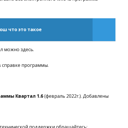
ош что это такое
л можно здесь.
 справке программы.
раммы Квартал 1.6
(февраль 2022г.). Добавлены
технической поддержки обращайтесь: