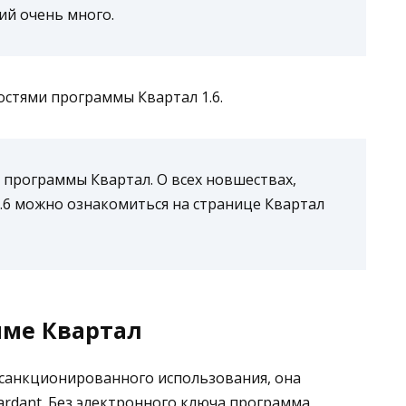
ий очень много.
стями программы Квартал 1.6.
я программы Квартал. О всех новшествах,
1.6 можно ознакомиться на странице Квартал
мме Квартал
санкционированного использования, она
rdant. Без электронного ключа программа