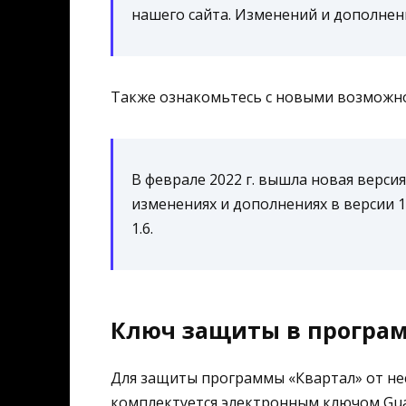
нашего сайта. Изменений и дополнен
Также ознакомьтесь с новыми возможно
В феврале 2022 г. вышла новая верси
изменениях и дополнениях в версии 
1.6.
Ключ защиты в програ
Для защиты программы «Квартал» от не
комплектуется электронным ключом Gua