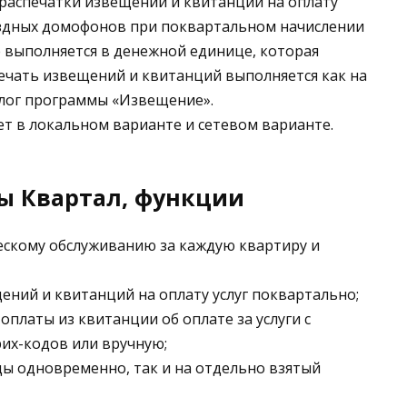
распечатки извещений и квитанций на оплату
ездных домофонов при поквартальном начислении
е выполняется в денежной единице, которая
ечать извещений и квитанций выполняется как на
налог программы «Извещение».
т в локальном варианте и сетевом варианте.
ы Квартал, функции
ическому обслуживанию за каждую квартиру и
ний и квитанций на оплату услуг поквартально;
оплаты из квитанции об оплате за услуги с
их-кодов или вручную;
зды одновременно, так и на отдельно взятый