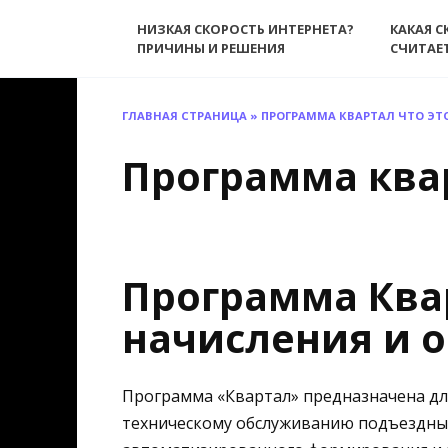
Перейти
НИЗКАЯ СКОРОСТЬ ИНТЕРНЕТА?
КАКАЯ С
к
ПРИЧИНЫ И РЕШЕНИЯ
СЧИТАЕ
содержанию
ГЛАВНАЯ СТРАНИЦА
»
ПРОГРАММА КВАРТАЛ ЧТО ЭТ
Программа квар
Программа Ква
начисления и 
Программа «Квартал» предназначена для
техническому обслуживанию подъездны