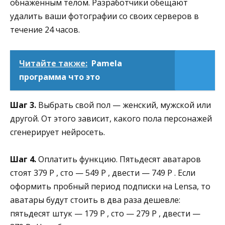
обнаженным телом. Разработчики обещают
удалить ваши фотографии со своих серверов в
течение 24 часов.
Читайте также:
Pamela
программа что это
Шаг 3.
Выбрать свой пол — женский, мужской или
другой. От этого зависит, какого пола персонажей
сгенерирует нейросеть.
Шаг 4.
Оплатить функцию. Пятьдесят аватаров
стоят 379 Р , сто — 549 Р , двести — 749 Р . Если
оформить пробный период подписки на Lensa, то
аватары будут стоить в два раза дешевле:
пятьдесят штук — 179 Р , сто — 279 Р , двести —