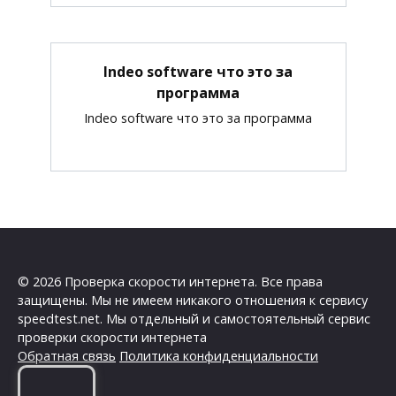
Indeo software что это за
программа
Indeo software что это за программа
© 2026 Проверка скорости интернета. Все права
защищены. Мы не имеем никакого отношения к сервису
speedtest.net. Мы отдельный и самостоятельный сервис
проверки скорости интернета
Обратная связь
Политика конфиденциальности