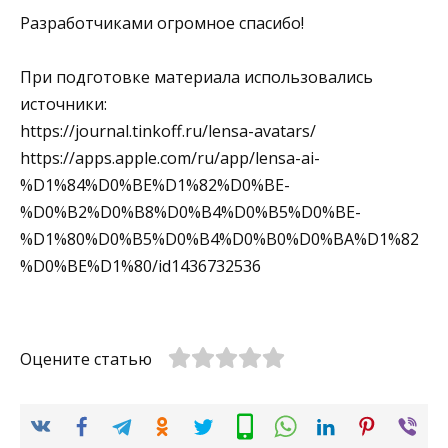
Разработчиками огромное спасибо!
При подготовке материала использовались
источники:
https://journal.tinkoff.ru/lensa-avatars/
https://apps.apple.com/ru/app/lensa-ai-
%D1%84%D0%BE%D1%82%D0%BE-
%D0%B2%D0%B8%D0%B4%D0%B5%D0%BE-
%D1%80%D0%B5%D0%B4%D0%B0%D0%BA%D1%82
%D0%BE%D1%80/id1436732536
Оцените статью