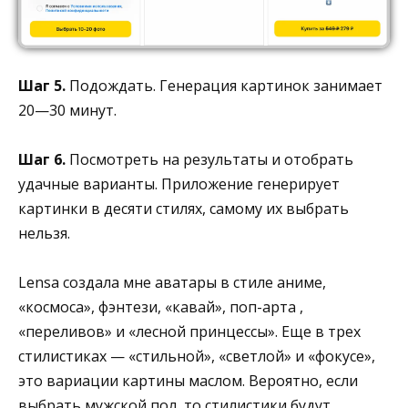
Шаг 5.
Подождать. Генерация картинок занимает
20—30 минут.
Шаг 6.
Посмотреть на результаты и отобрать
удачные варианты. Приложение генерирует
картинки в десяти стилях, самому их выбрать
нельзя.
Lensa создала мне аватары в стиле аниме,
«космоса», фэнтези, «кавай», поп-арта ,
«переливов» и «лесной принцессы». Еще в трех
стилистиках — «стильной», «светлой» и «фокусе»,
это вариации картины маслом. Вероятно, если
выбрать мужской пол, то стилистики будут