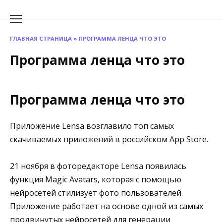
Перейти
к
содержанию
ГЛАВНАЯ СТРАНИЦА
»
ПРОГРАММА ЛЕНЦА ЧТО ЭТО
Программа ленца что это
Программа ленца что это
Приложение Lensa возглавило топ самых
скачиваемых приложений в российском App Store.
21 ноября в фоторедакторе Lensa появилась
функция Magic Avatars, которая с помощью
нейросетей стилизует фото пользователей.
Приложение работает на основе одной из самых
продвинутых нейросетей для генерации