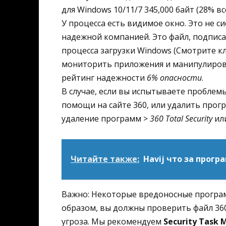
для Windows 10/11/7 345,000 байт (28% вс
У процесса есть видимое окно. Это не 
надежной компанией. Это файл, подписан
процесса загрузки Windows (Смотрите кл
мониторить приложения и манипулиров
рейтинг надежности
6% опасности
.
В случае, если вы испытываете проблемы
помощи на сайте 360, или удалить прогр
удаление программ >
360 Total Security
ил
Читайте также:
Havij что за прогр
Важно: Некоторые вредоносные программ
образом, вы должны проверить файл 360t
угроза. Мы рекомендуем
Security Task 