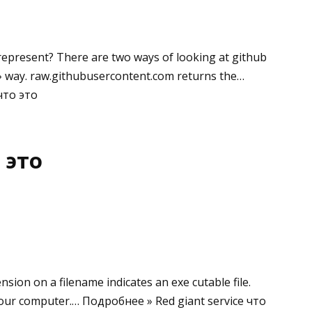
epresent? There are two ways of looking at github
» way. raw.githubusercontent.com returns the…
что это
 это
nsion on a filename indicates an exe cutable file.
 your computer.… Подробнее » Red giant service что