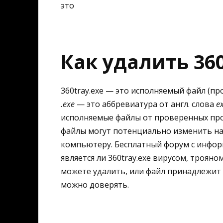
это
Как удалить 36
360tray.exe — это исполняемый файл (п
.exe
— это аббревиатура от англ. слова
e
исполняемые файлы от проверенных пр
файлы могут потенциально изменить н
компьютеру. Бесплатный форум с инфор
является ли 360tray.exe вирусом, троя
можете удалить, или файл принадлежит
можно доверять.