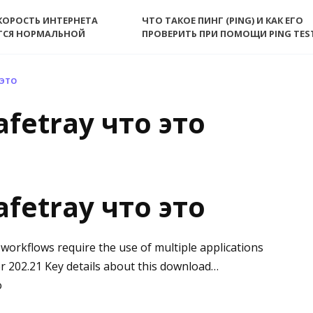
КОРОСТЬ ИНТЕРНЕТА
ЧТО ТАКОЕ ПИНГ (PING) И КАК ЕГО
ТСЯ НОРМАЛЬНОЙ
ПРОВЕРИТЬ ПРИ ПОМОЩИ PING TES
 ЭТО
fetray что это
fetray что это
orkflows require the use of multiple applications
202.21 Key details about this download…
о