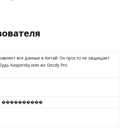
зователя
правляет все данные в Китай. Он просто не защищает
дь Kaspersky или же Grizzly Pro.
: ����������