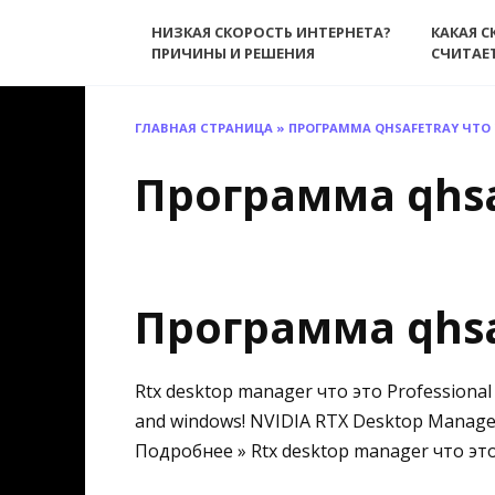
Перейти
НИЗКАЯ СКОРОСТЬ ИНТЕРНЕТА?
КАКАЯ С
к
ПРИЧИНЫ И РЕШЕНИЯ
СЧИТАЕ
содержанию
ГЛАВНАЯ СТРАНИЦА
»
ПРОГРАММА QHSAFETRAY ЧТО
Программа qhsa
Программа qhsa
Rtx desktop manager что это Professional w
and windows! NVIDIA RTX Desktop Manager 
Подробнее » Rtx desktop manager что эт