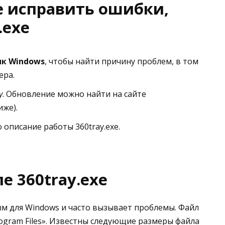
е исправить ошибки,
.exe
к Windows
, чтобы найти причину проблем, в том
ера.
y
. Обновление можно найти на сайте
иже).
описание работы 360tray.exe.
 360tray.exe
ным для Windows и часто вызывает проблемы. Файл
Program Files». Известны следующие размеры файла