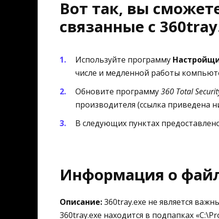
Вот так, вы сможет
связанные с 360tray
Используйте программу
Настройщи
числе и медленной работы компьют
Обновите программу
360 Total Securit
производителя (ссылка приведена н
В следующих пунктах предоставлено 
Информация о файле
Описание:
360tray.exe не является важ
360tray.exe находится в подпапках «C:\