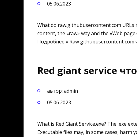
05.06.2023
What do raw.githubusercontent.com URLs r
content, the «raw» way and the «Web page
Подробнее » Raw githubusercontent com 
Red giant service что
автор: admin
05.06.2023
What is Red Giant Service.exe? The .exe exte
Executable files may, in some cases, harm