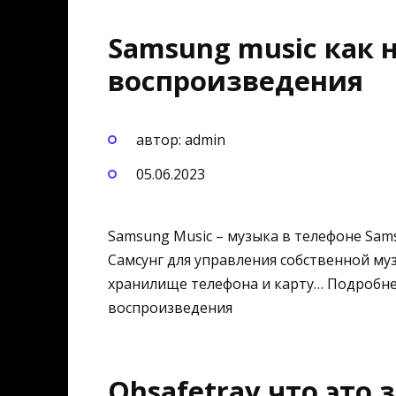
Samsung music как 
воспроизведения
автор: admin
05.06.2023
Samsung Music – музыка в телефоне Sam
Самсунг для управления собственной м
хранилище телефона и карту… Подробнее
воспроизведения
Qhsafetray что это 