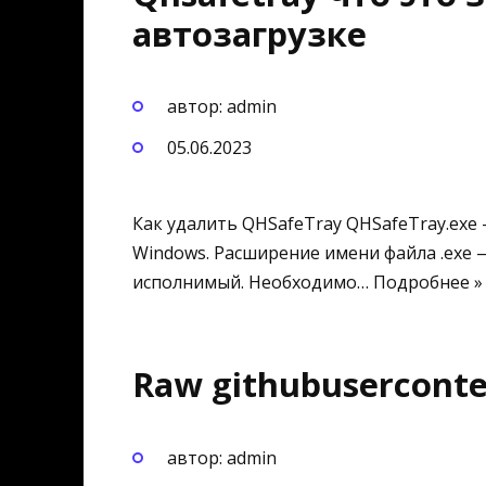
автозагрузке
автор: admin
05.06.2023
Как удалить QHSafeTray QHSafeTray.exe
Windows. Расширение имени файла .exe —
исполнимый. Необходимо… Подробнее » Q
Raw githubuserconte
автор: admin