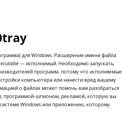
0tray
рограмма) для Windows. Расширение имени файла
xecutable
— исполнимый. Необходимо запускать
оизводителей программ, потому что исполняемые
астройки компьютера или нанести вред вашему
мацией о файлах может помочь вам разобраться
ном, программой-шпионом, рекламой, которую вы
 системе Windows или приложению, которому