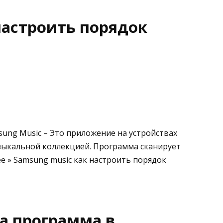
настроить порядок
sung Music – Это приложение на устройствах
узыкальной коллекцией. Программа сканирует
 » Samsung music как настроить порядок
за программа в