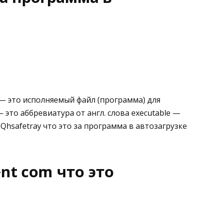
 — это исполняемый файл (программа) для
 это аббревиатура от англ. слова executable —
hsafetray что это за программа в автозагрузке
nt com что это