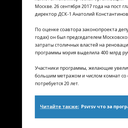
Москве. 26 сентября 2017 года на пост
директор ДСК-1 Анатолий Константинов
По оценке соавтора законопроекта депу
годах) он был председателем Московско
затраты столичных властей на реновацию
программы мэрия выделила 400 млрд ру
Участники программы, желающие увели
большим метражом и числом комнат со с
потребуется 20 лет.
Читайте также:
Psvrsv что за прог