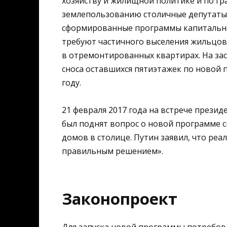
хозяйству и жилищной политике и по гр
землепользованию столичные депутаты 
сформированные программы капитально
требуют частичного выселения жильцов
в отремонтированных квартирах. На за
сноса оставшихся пятиэтажек по новой 
году.
21 февраля 2017 года на встрече прези
был поднят вопрос о новой программе 
домов в столице. Путин заявил, что ре
правильным решением».
Законопроект