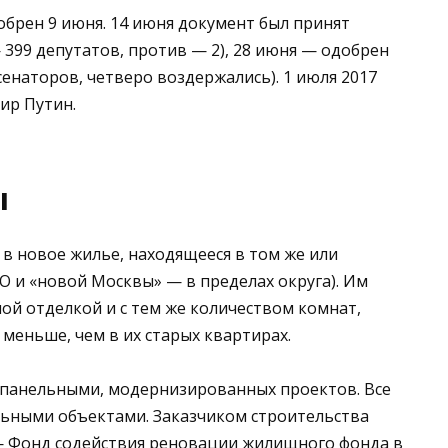
брен 9 июня. 14 июня документ был принят
 399 депутатов, против — 2), 28 июня — одобрен
енаторов, четверо воздержались). 1 июля 2017
ир Путин.
ы
в новое жилье, находящееся в том же или
О и «новой Москвы» — в пределах округа). Им
ой отделкой и с тем же количеством комнат,
меньше, чем в их старых квартирах.
 панельными, модернизированных проектов. Все
ьными объектами. Заказчиком строительства
— Фонд содействия реновации жилищного фонда в