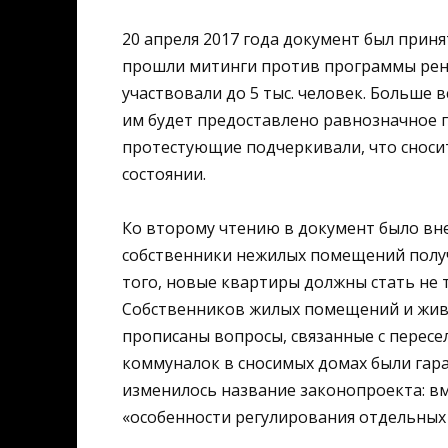
20 апреля 2017 года документ был прин
прошли митинги против программы рено
участвовали до 5 тыс. человек. Больше 
им будет предоставлено равнозначное п
протестующие подчеркивали, что сноси
состоянии.
Ко второму чтению в документ было вне
собственники нежилых помещений полу
того, новые квартиры должны стать не
Собственников жилых помещений и живу
прописаны вопросы, связанные с перес
коммуналок в сносимых домах были гар
изменилось название законопроекта: в
«особенности регулирования отдельных