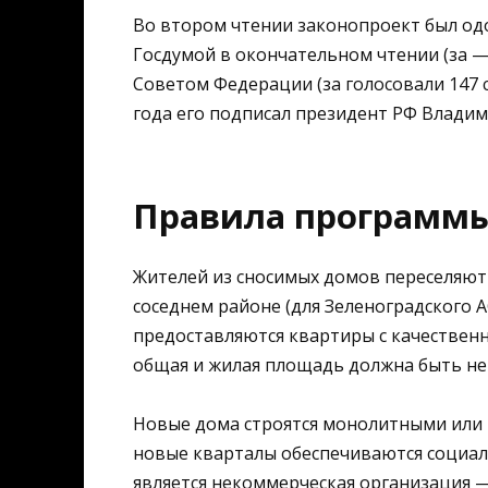
Во втором чтении законопроект был одо
Госдумой в окончательном чтении (за —
Советом Федерации (за голосовали 147 с
года его подписал президент РФ Владим
Правила программ
Жителей из сносимых домов переселяют 
соседнем районе (для Зеленоградского А
предоставляются квартиры с качественн
общая и жилая площадь должна быть не 
Новые дома строятся монолитными или
новые кварталы обеспечиваются социал
является некоммерческая организация 