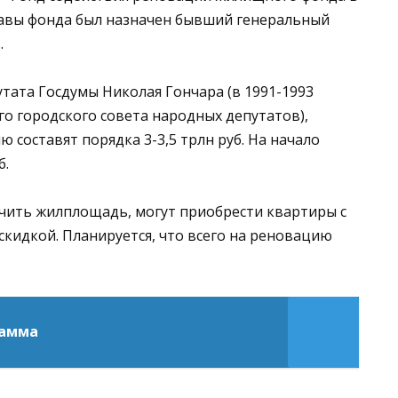
 главы фонда был назначен бывший генеральный
.
тата Госдумы Николая Гончара (в 1991-1993
го городского совета народных депутатов),
 составят порядка 3-3,5 трлн руб. На начало
б.
чить жилплощадь, могут приобрести квартиры с
кидкой. Планируется, что всего на реновацию
рамма