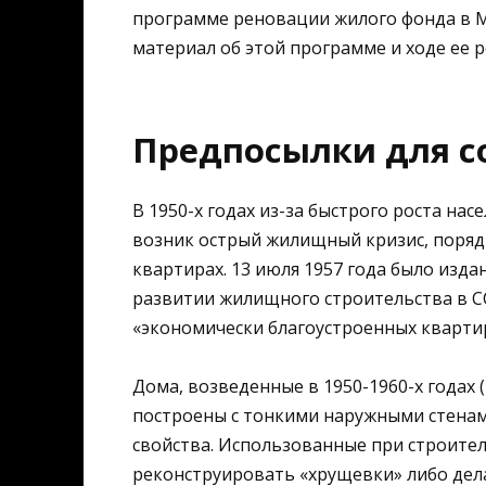
программе реновации жилого фонда в 
материал об этой программе и ходе ее 
Предпосылки для с
В 1950-х годах из-за быстрого роста на
возник острый жилищный кризис, поряд
квартирах. 13 июля 1957 года было изд
развитии жилищного строительства в С
«экономически благоустроенных квартир
Дома, возведенные в 1950-1960-х годах
построены с тонкими наружными стен
свойства. Использованные при строител
реконструировать «хрущевки» либо дел