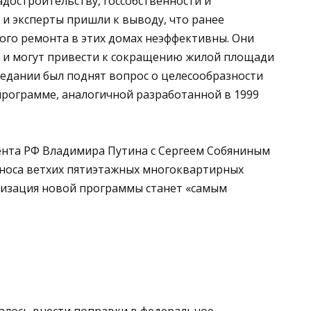
адостроительству, госсобственности и
и эксперты пришли к выводу, что ранее
го ремонта в этих домах неэффективны. Они
 и могут привести к сокращению жилой площади
седании был поднят вопрос о целесообразности
программе, аналогичной разработанной в 1999
дента РФ Владимира Путина с Сергеем Собяниным
сноса ветхих пятиэтажных многоквартирных
ализация новой программы станет «самым