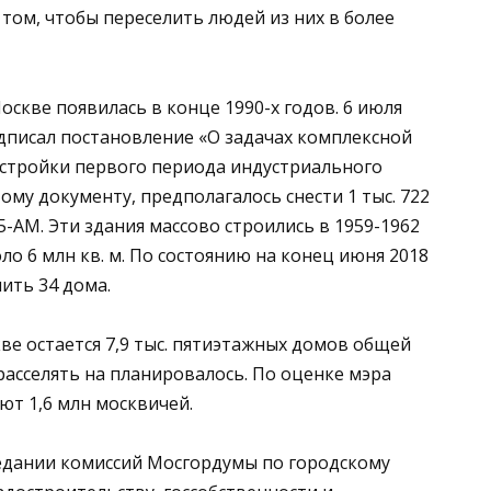
о том, чтобы переселить людей из них в более
скве появилась в конце 1990-х годов. 6 июля
дписал постановление «О задачах комплексной
стройки первого периода индустриального
ому документу, предполагалось снести 1 тыс. 722
1605-АМ. Эти здания массово строились в 1959-1962
ло 6 млн кв. м. По состоянию на конец июня 2018
лить 34 дома.
ве остается 7,9 тыс. пятиэтажных домов общей
расселять на планировалось. По оценке мэра
ют 1,6 млн москвичей.
седании комиссий Мосгордумы по городскому