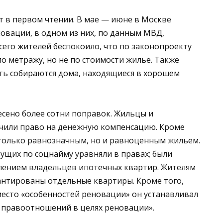
ят в первом чтении. В мае — июне в Москве
вации, в одном из них, по данным МВД,
всего жителей беспокоило, что по законопроекту
о метражу, но не по стоимости жилье. Также
ть собираются дома, находящиеся в хорошем
сено более сотни поправок. Жильцы и
чили право на денежную компенсацию. Кроме
 только равнозначным, но и равноценным жильем.
щих по соцнайму уравняли в правах; были
елением владельцев ипотечных квартир. Жителям
антированы отдельные квартиры. Кроме того,
место «особенностей реновации» он устанавливал
 правоотношений в целях реновации».