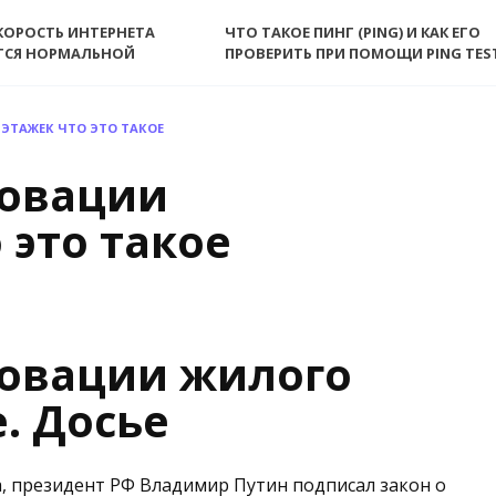
КОРОСТЬ ИНТЕРНЕТА
ЧТО ТАКОЕ ПИНГ (PING) И КАК ЕГО
ТСЯ НОРМАЛЬНОЙ
ПРОВЕРИТЬ ПРИ ПОМОЩИ PING TES
ЭТАЖЕК ЧТО ЭТО ТАКОЕ
новации
 это такое
овации жилого
. Досье
а, президент РФ Владимир Путин подписал закон о