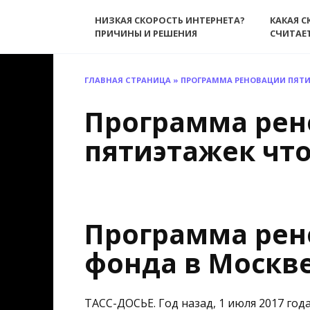
Перейти
НИЗКАЯ СКОРОСТЬ ИНТЕРНЕТА?
КАКАЯ С
к
ПРИЧИНЫ И РЕШЕНИЯ
СЧИТАЕ
содержанию
ГЛАВНАЯ СТРАНИЦА
»
ПРОГРАММА РЕНОВАЦИИ ПЯТИ
Программа ре
пятиэтажек что
Программа рен
фонда в Москве
ТАСС-ДОСЬЕ. Год назад, 1 июля 2017 год