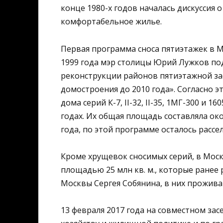
конце 1980-х годов началась дискуссия 
комфортабельное жилье.
Первая программа сноса пятиэтажек в Мо
1999 года мэр столицы Юрий Лужков по
реконструкции районов пятиэтажной за
домостроения до 2010 года». Согласно эт
дома серий К-7, II-32, II-35, 1МГ-300 и 
годах. Их общая площадь составляла око
года, по этой программе осталось рассе
Кроме хрущевок сносимых серий, в Моск
площадью 25 млн кв. м., которые ранее 
Москвы Сергея Собянина, в них прожива
13 февраля 2017 года на совместном за