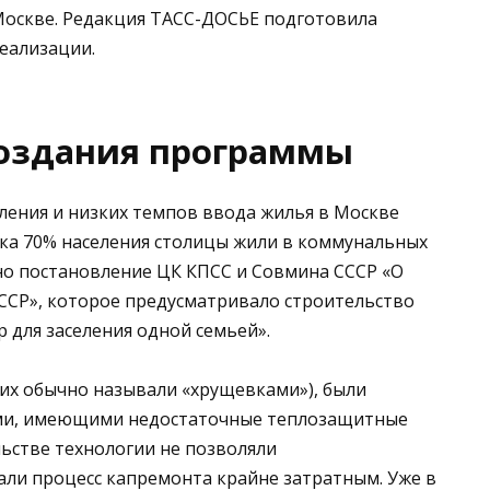
Москве. Редакция ТАСС-ДОСЬЕ подготовила
реализации.
оздания программы
селения и низких темпов ввода жилья в Москве
ка 70% населения столицы жили в коммунальных
ано постановление ЦК КПСС и Совмина СССР «О
ССР», которое предусматривало строительство
 для заселения одной семьей».
 (их обычно называли «хрущевками»), были
ами, имеющими недостаточные теплозащитные
ьстве технологии не позволяли
али процесс капремонта крайне затратным. Уже в