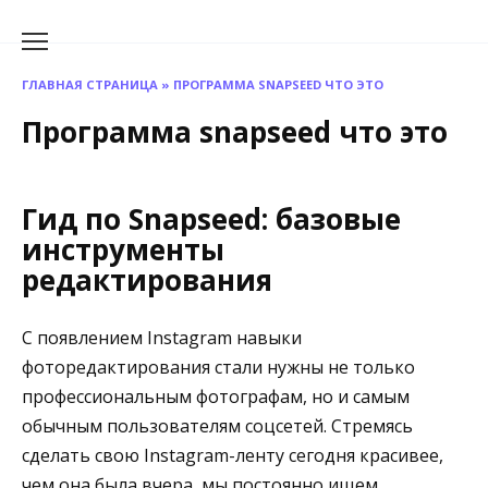
Перейти
к
содержанию
ГЛАВНАЯ СТРАНИЦА
»
ПРОГРАММА SNAPSEED ЧТО ЭТО
Программа snapseed что это
Гид по Snapseed: базовые
инструменты
редактирования
С появлением Instagram навыки
фоторедактирования стали нужны не только
профессиональным фотографам, но и самым
обычным пользователям соцсетей. Стремясь
сделать свою Instagram-ленту сегодня красивее,
чем она была вчера, мы постоянно ищем