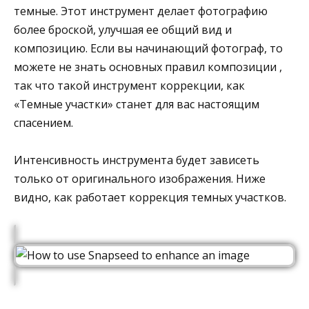
темные. Этот инструмент делает фотографию
более броской, улучшая ее общий вид и
композицию. Если вы начинающий фотограф, то
можете не знать основных правил композиции ,
так что такой инструмент коррекции, как
«Темные участки» станет для вас настоящим
спасением.
Интенсивность инструмента будет зависеть
только от оригинального изображения. Ниже
видно, как работает коррекция темных участков.