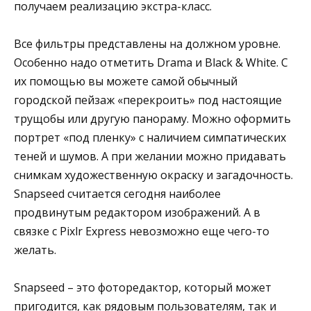
получаем реализацию экстра-класс.
Все фильтры представлены на должном уровне.
Особенно надо отметить Drama и Black & White. С
их помощью вы можете самой обычный
городской пейзаж «перекроить» под настоящие
трущобы или другую панораму. Можно оформить
портрет «под пленку» с наличием симпатических
теней и шумов. А при желании можно придавать
снимкам художественную окраску и загадочность.
Snapseed считается сегодня наиболее
продвинутым редактором изображений. А в
связке с Pixlr Express невозможно еще чего-то
желать.
Snapseed – это фоторедактор, который может
пригодится, как рядовым пользователям, так и