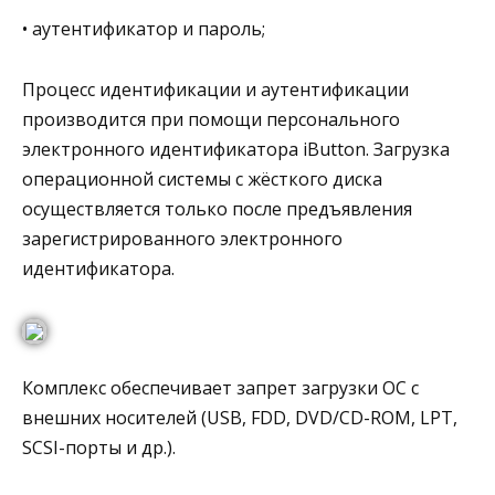
• аутентификатор и пароль;
Процесс идентификации и аутентификации
производится при помощи персонального
электронного идентификатора iButton. Загрузка
операционной системы с жёсткого диска
осуществляется только после предъявления
зарегистрированного электронного
идентификатора.
Комплекс обеспечивает запрет загрузки ОС с
внешних носителей (USB, FDD, DVD/CD-ROM, LPT,
SCSI-порты и др.).