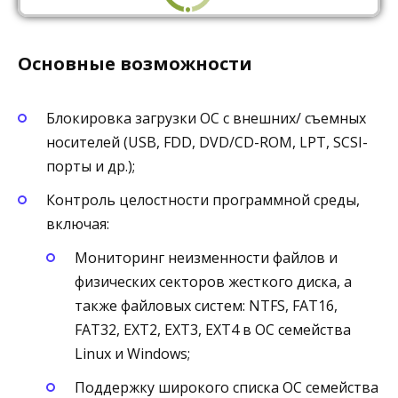
Основные возможности
Блокировка загрузки ОС с внешних/ съемных
носителей (USB, FDD, DVD/CD-ROM, LPT, SCSI-
порты и др.);
Контроль целостности программной среды,
включая:
Мониторинг неизменности файлов и
физических секторов жесткого диска, а
также файловых систем: NTFS, FAT16,
FAT32, EXT2, EXT3, EXT4 в ОС семейства
Linux и Windows;
Поддержку широкого списка ОС семейства