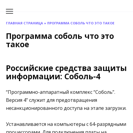
Перейти
к
содержанию
ГЛАВНАЯ СТРАНИЦА
»
ПРОГРАММА СОБОЛЬ ЧТО ЭТО ТАКОЕ
Программа соболь что это
такое
Российские средства защиты
информации: Соболь-4
“Программно-аппаратный комплекс “Соболь”.
Версия 4” служит для предотвращения
несанкционированного доступа на этапе загрузки.
Устанавливается на компьютеры с 64-разрядными
процессорами. Для подключения платы на