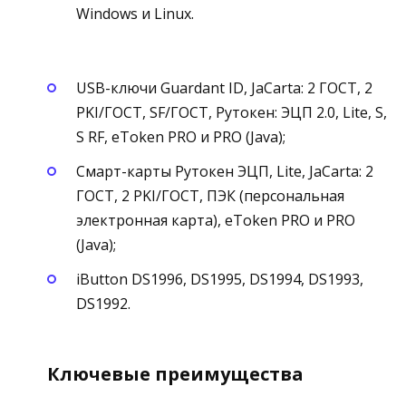
Windows и Linux.
USB-ключи Guardant ID, JaCarta: 2 ГОСТ, 2
PKI/ГОСТ, SF/ГОСТ, Рутокен: ЭЦП 2.0, Lite, S,
S RF, eToken PRO и PRO (Java);
Смарт-карты Рутокен ЭЦП, Lite, JaCarta: 2
ГОСТ, 2 PKI/ГОСТ, ПЭК (персональная
электронная карта), eToken PRO и PRO
(Java);
iButton DS1996, DS1995, DS1994, DS1993,
DS1992.
Ключевые преимущества