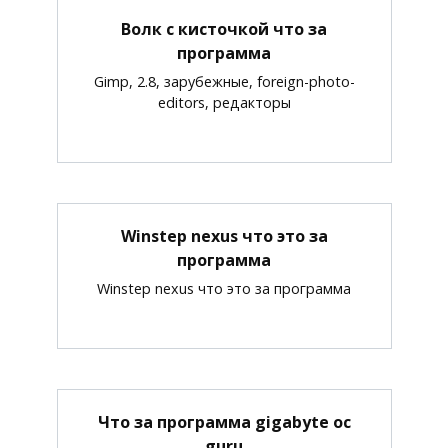
Волк с кисточкой что за
программа
Gimp, 2.8, зарубежные, foreign-photo-
editors, редакторы
Winstep nexus что это за
программа
Winstep nexus что это за программа
Что за программа gigabyte oc
guru