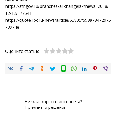
https://sfr.gov.ru/branches/arkhangelsk/news~2018/
12/12/172541
https://quote.rbc.ru/news/article/63935f599a79472d75
78974e
Оцените статью
Низкая скорость интернета?
Причины и решения