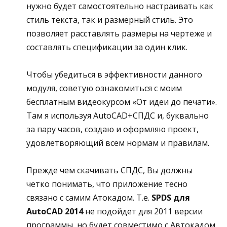
нужно будет самостоятельно настраивать как
стиль текста, так и размерный стиль. Это
позволяет расставлять размеры на чертеже и
составлять спецификации за один клик.
Чтобы убедиться в эффективности данного
модуля, советую ознакомиться с моим
бесплатным видеокурсом «От идеи до печати».
Там я используя AutoCAD+СПДС и, буквально
за пару часов, создаю и оформляю проект,
удовлетворяющий всем нормам и правилам.
Прежде чем скачивать СПДС, Вы должны
четко понимать, что приложение тесно
связано с самим Атокадом. Т.е.
SPDS для
AutoCAD 2014
не подойдет для 2011 версии
программы, но будет совместимо с Автокадом