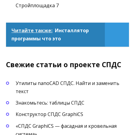
Стройплощадка 7
Читайте также:
Инсталлятор
программы что это
Свежие статьи о проекте СПДС
Утилиты nanoCAD СПДС. Найти и заменить
текст
Знакомьтесь: таблицы СПДС
Конструктор СПДС GraphiCS
«СПДС GraphiCS — фасадная и кровельная
система»