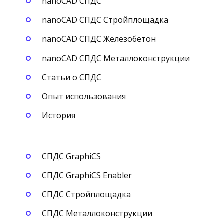
nanoCAD СПДС
nanoCAD СПДС Стройплощадка
nanoCAD СПДС Железобетон
nanoCAD СПДС Металлоконструкции
Статьи о СПДС
Опыт использования
История
СПДС GraphiCS
СПДС GraphiCS Enabler
СПДС Стройплощадка
СПДС Металлоконструкции