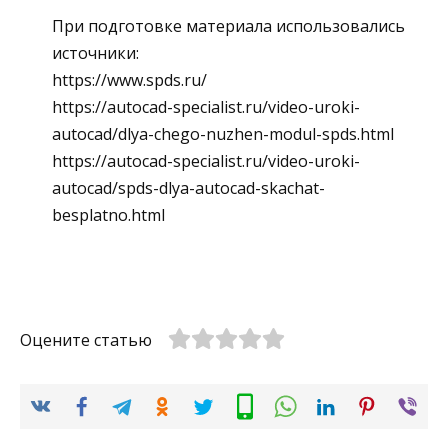
При подготовке материала использовались
источники:
https://www.spds.ru/
https://autocad-specialist.ru/video-uroki-
autocad/dlya-chego-nuzhen-modul-spds.html
https://autocad-specialist.ru/video-uroki-
autocad/spds-dlya-autocad-skachat-
besplatno.html
Оцените статью