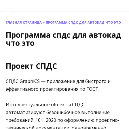
Перейти
к
содержанию
ГЛАВНАЯ СТРАНИЦА
»
ПРОГРАММА СПДС ДЛЯ АВТОКАД ЧТО ЭТО
Программа спдс для автокад
что это
Проект СПДС
СПДС GraphiCS — приложение для быстрого и
эффективного проектирования по ГОСТ.
Интеллектуальные объекты СПДС
автоматизируют безошибочное выполнение
требований .101−2020 по оформлению проектно-
технической документации, одновременно