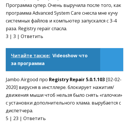
Программа супер. Очень выручила после того, как
программа Advanced System Care снесла мне кучу
системных файлов и компьютер запускался с 3-4
раза. Registry repair спасла.
3 | 3 | Ответить
Читайте также:
Videoshow что
за программа
Jambo Airgood про
Registry Repair 5.0.1.103
[02-02-
2020] вирусня в инстллере. блокирует нажития/
движения мыши чтоб нельзя было снять «галочки»
с установки дополнительного хлама. вырубается с
диспетчера.
5 | 23 | Ответить