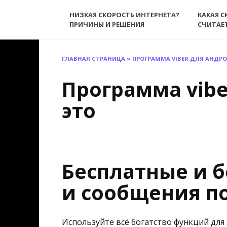
Перейти
НИЗКАЯ СКОРОСТЬ ИНТЕРНЕТА?
КАКАЯ С
к
ПРИЧИНЫ И РЕШЕНИЯ
СЧИТАЕ
содержанию
ГЛАВНАЯ СТРАНИЦА
»
ПРОГРАММА VIBER ДЛЯ АНДР
Программа vibe
это
Бесплатные и 
и сообщения п
Используйте всё богатство функций дл