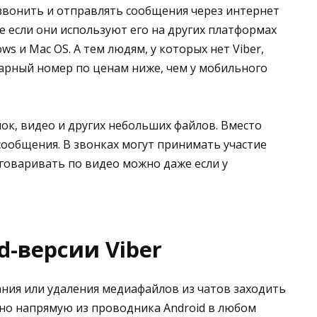
звонить и отправлять сообщения через интернет
 если они используют его на других платформах
s и Mac OS. А тем людям, у которых нет Viber,
арный номер по ценам ниже, чем у мобильного
к, видео и других небольших файлов. Вместо
ообщения. В звонках могут принимать участие
говаривать по видео можно даже если у
d-версии Viber
ния или удаления медиафайлов из чатов заходить
ожно напрямую из проводника Android в любом