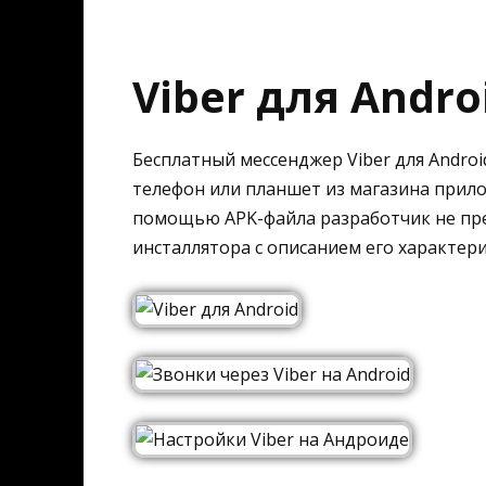
Viber для Andro
Бесплатный мессенджер Viber для Andro
телефон или планшет из магазина прилож
помощью APK-файла разработчик не пред
инсталлятора с описанием его характер