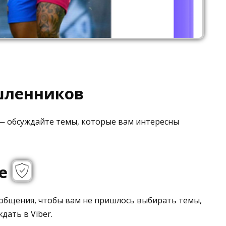
шленников
— обсуждайте темы, которые вам интересны
ие
общения, чтобы вам не пришлось выбирать темы,
дать в Viber.