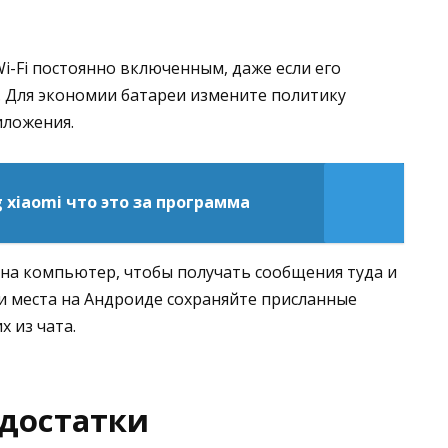
Wi-Fi постоянно включенным, даже если его
 Для экономии батареи измените политику
иложения.
g xiaomi что это за программа
 на компьютер, чтобы получать сообщения туда и
и места на Андроиде сохраняйте присланные
х из чата.
достатки