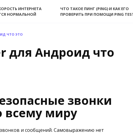
КОРОСТЬ ИНТЕРНЕТА
ЧТО ТАКОЕ ПИНГ (PING) И КАК ЕГО
ТСЯ НОРМАЛЬНОЙ
ПРОВЕРИТЬ ПРИ ПОМОЩИ PING TES
ОИД ЧТО ЭТО
r для Андроид что
безопасные звонки
о всему миру
я звонков и сообщений. Самовыражению нет