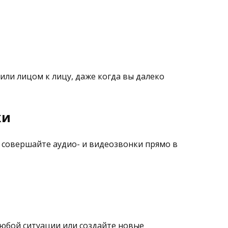
или лицом к лицу, даже когда вы далеко
ки
совершайте аудио- и видеозвонки прямо в
любой ситуации или создайте новые