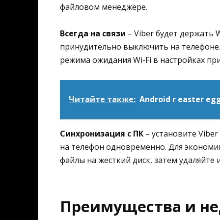
файловом менеджере.
Всегда на связи
– Viber будет держать 
принудительно выключить на телефоне.
режима ожидания Wi-Fi в настройках пр
Читайте также:
Android r easter eg
Синхронизация с ПК
– установите Viber
на телефон одновременно. Для экономи
файлы на жесткий диск, затем удаляйте и
Преимущества и не