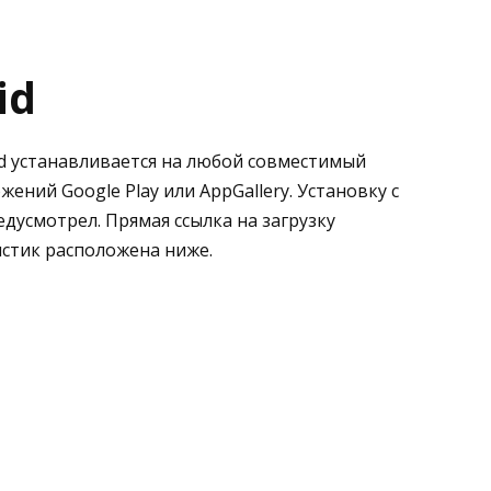
id
id устанавливается на любой совместимый
ений Google Play или AppGallery. Установку с
усмотрел. Прямая ссылка на загрузку
истик расположена ниже.