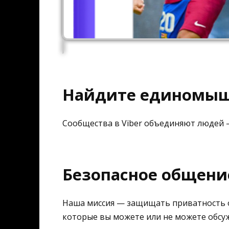
Найдите единомы
Сообщества в Viber объединяют людей 
Безопасное общен
Наша миссия — защищать приватность 
которые вы можете или не можете обсуж