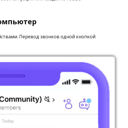
компьютер
йствами. Перевод звонков одной кнопкой