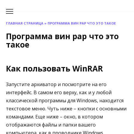
Перейти
к
содержанию
ГЛАВНАЯ СТРАНИЦА
»
ПРОГРАММА ВИН РАР ЧТО ЭТО ТАКОЕ
Программа вин рар что это
такое
Как пользовать WinRAR
Запустите архиватор и посмотрите на его
интерфейс. В самом его верху, как и у любой
классической программы для Windows, находится
текстовое меню. Чуть ниже – кнопки с основными
командами. Еще ниже – окно, в котором
отображаются файлы и папки вашего
компьютера, как в проводнике Windows.