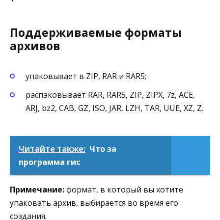
Поддерживаемые форматы
архивов
упаковывает в ZIP, RAR и RAR5;
распаковывает RAR, RAR5, ZIP, ZIPX, 7z, ACE,
ARJ, bz2, CAB, GZ, ISO, JAR, LZH, TAR, UUE, XZ, Z.
Читайте также:
Что за
программа гис
Примечание:
формат, в который вы хотите
упаковать архив, выбирается во время его
создания.