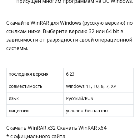
присущей многим программам на ОС Windows.
Скачайте WinRAR для Windows (русскую версию) по
ссылкам ниже. Выберите версию 32 или 64 bit в
зависимости от разрядности своей операционной
системы.
последняя версия
6.23
совместимость
Windows 11, 10, 8, 7, XP
язык
Русский/RUS
лицензия
условно-бесплатно
Скачать WinRAR x32 Скачать WinRAR x64
* с официального сайта