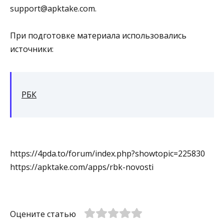
support@apktake.com.
При подготовке материала использовались
источники:
РБК
https://4pda.to/forum/index.php?showtopic=225830
https://apktake.com/apps/rbk-novosti
Оцените статью