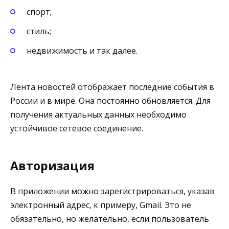
спорт;
стиль;
недвижимость и так далее.
Лента новостей отображает последние события в
России и в мире. Она постоянно обновляется. Для
получения актуальных данных необходимо
устойчивое сетевое соединение.
Авторизация
В приложении можно зарегистрироваться, указав
электронный адрес, к примеру, Gmail. Это не
обязательно, но желательно, если пользователь