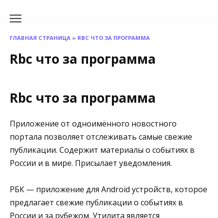
Перейти
к
содержанию
ГЛАВНАЯ СТРАНИЦА
»
RBC ЧТО ЗА ПРОГРАММА
Rbc что за программа
Rbc что за программа
Приложение от одноимённого новостного
портала позволяет отслеживать самые свежие
публикации. Содержит материалы о событиях в
России и в мире. Присылает уведомления.
РБК — приложение для Android устройств, которое
предлагает свежие публикации о событиях в
России и за рубежом. Утилита является