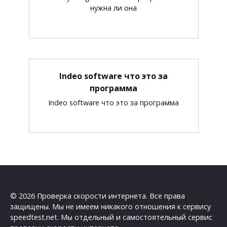
нужна ли она
Indeo software что это за
программа
Indeo software что это за программа
© 2026 Проверка скорости интернета. Все права
защищены. Мы не имеем никакого отношения к сервису
speedtest.net. Мы отдельный и самостоятельный сервис