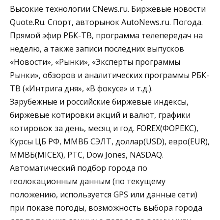
Высокие технологии CNews.ru. Биржевые новости
Quote.Ru. Спорт, авторынок AutoNews.ru. Погода.
Прямой эфир РБК-ТВ, программа телепередач на
неделю, а также записи последних выпусков
«Новости», «Рынки», «Эксперты программы
Рынки», обзоров и аналитических программы РБК-
ТВ («Интрига дня», «В фокусе» и т.д.).
Зарубежные и российские биржевые индексы,
биржевые котировки акций и валют, графики
котировок за день, месяц и год. FOREX(ФОРЕКС),
Курсы ЦБ РФ, ММВБ СЭЛТ, доллар(USD), евро(EUR),
ММВБ(MICEX), РТС, Dow Jones, NASDAQ.
Автоматический подбор города по
геолокационным данным (по текущему
положению, используется GPS или данные сети)
при показе погоды, возможность выбора города