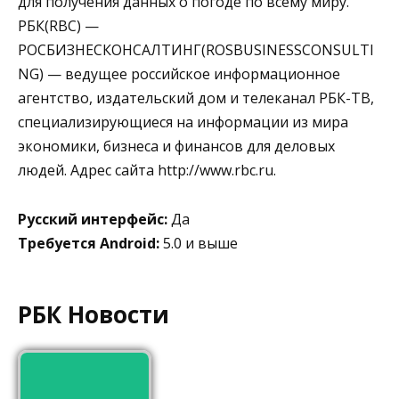
для получения данных о погоде по всему миру.
РБК(RBC) —
РОСБИЗНЕСКОНСАЛТИНГ(ROSBUSINESSCONSULTI
NG) — ведущее российское информационное
агентство, издательский дом и телеканал РБК-ТВ,
специализирующиеся на информации из мира
экономики, бизнеса и финансов для деловых
людей. Адрес сайта http://www.rbc.ru.
Русский интерфейс:
Да
Требуется Android:
5.0 и выше
РБК Новости