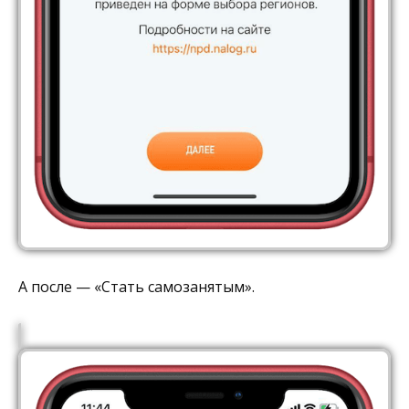
А после — «Стать самозанятым».