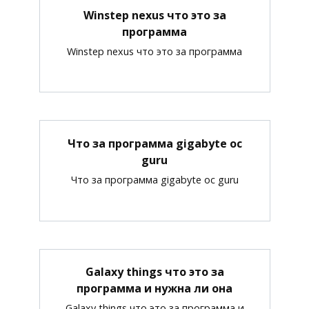
Winstep nexus что это за
программа
Winstep nexus что это за программа
Что за программа gigabyte oc
guru
Что за программа gigabyte oc guru
Galaxy things что это за
программа и нужна ли она
Galaxy things что это за программа и