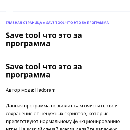
Перейти
к
содержанию
ГЛАВНАЯ СТРАНИЦА
»
SAVE TOOL ЧТО ЭТО ЗА ПРОГРАММА
Save tool что это за
программа
Save tool что это за
программа
Автор мода: Hadoram
Данная программа позволит вам очистить свои
сохранение от ненужных скриптов, которые
препятствуют нормальному функционированию
игры. На всякий случай всегда делайте запасную