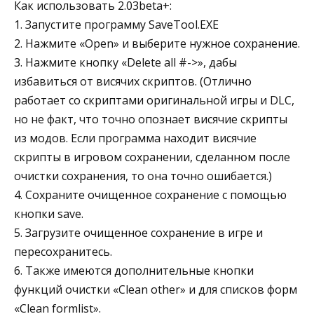
Как использовать 2.03beta+:
1. Запустите программу SaveTool.EXE
2. Нажмите «Open» и выберите нужное сохранение.
3. Нажмите кнопку «Delete all #->», дабы
избавиться от висячих скриптов. (Отлично
работает со скриптами оригинальной игры и DLC,
но не факт, что точно опознает висячие скрипты
из модов. Если программа находит висячие
скрипты в игровом сохранении, сделанном после
очистки сохранения, то она точно ошибается.)
4. Сохраните очищенное сохранение с помощью
кнопки save.
5. Загрузите очищенное сохранение в игре и
пересохранитесь.
6. Также имеются дополнительные кнопки
функций очистки «Clean other» и для списков форм
«Clean formlist».