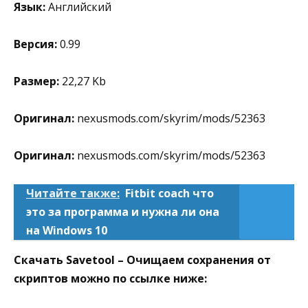
Язык:
Английский
Версия:
0.99
Размер:
22,27 Kb
Оригинал:
nexusmods.com/skyrim/mods/52363
Оригинал:
nexusmods.com/skyrim/mods/52363
Читайте также:
Fitbit coach что
это за программа и нужна ли она
на Windows 10
Скачать Savetool – Очищаем сохранения от
скриптов можно по ссылке ниже: