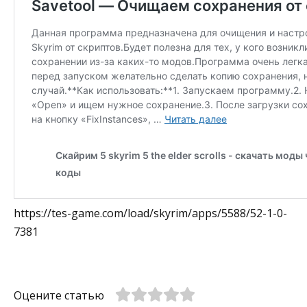
https://tes-game.com/load/skyrim/apps/5588/52-1-0-
7381
Оцените статью