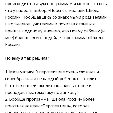
происходит по двум программам и можно сказать,
что у нас есть выбор: «Перспектива или Школа
России». Пообщавшись со знакомыми родителями
школьников, учителями и почитав отзывы я
пришла к единому мнению, что моему ребенку (и
мне) больше всего подойдет программа «Школа
России».
Почему я так решила?
1. Математика В перспективе очень сложная и
своеобразная и не каждый ребенок ее осилит.
Кстати в нашей школе отказались от нее и
преподают математику по Занкову.
2. Вообще программа «Школа России» более
понятная нежели «Перспектива», которая
нацелена на творческое развитие личности и