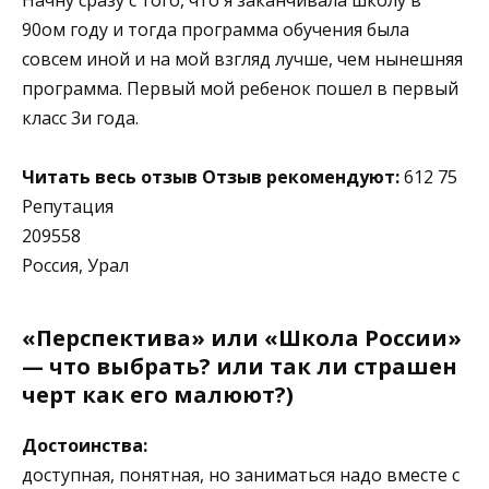
Начну сразу с того, что я заканчивала школу в
90ом году и тогда программа обучения была
совсем иной и на мой взгляд лучше, чем нынешняя
программа. Первый мой ребенок пошел в первый
класс 3и года.
Читать весь отзыв
Отзыв рекомендуют:
612 75
Репутация
209558
Россия, Урал
«Перспектива» или «Школа России»
— что выбрать? или так ли страшен
черт как его малюют?)
Достоинства:
доступная, понятная, но заниматься надо вместе с