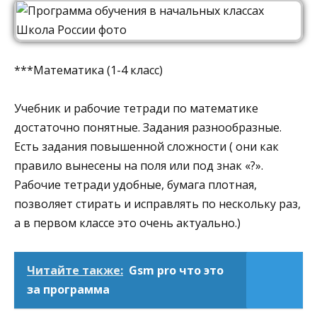
***Математика (1-4 класс)
Учебник и рабочие тетради по математике
достаточно понятные. Задания разнообразные.
Есть задания повышенной сложности ( они как
правило вынесены на поля или под знак «?».
Рабочие тетради удобные, бумага плотная,
позволяет стирать и исправлять по нескольку раз,
а в первом классе это очень актуально.)
Читайте также:
Gsm pro что это
за программа