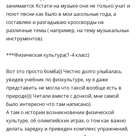
занимается. Кстати на музыке они не только учат и
поют песни как было в мои школьные года, а
составляю и разгадываю кроссворды на
различные темы ( например, на тему музыкальных
инструментов).
***Физическая культура(1-4 класс)
Вот это просто бомба)) Честно долго улыбалась
увидев учебник по физкультуре, ну я даже
представить не могла что такой вообще есть в
природе))) Читали вместе с дочкой, мне самой
было интересно что там написано).
А там о истории возникновении физической
культуре, об олимпийских играх, о том как важно
делать зарядку и приведен комплекс упражнений,