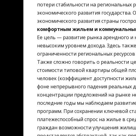
потери стабильности на региональных р
экономического развития государства. 
экономического развития страны госп
комфортным жильем и коммунальным
Ее цель — развитие рынка арендного и
невысоким уровнем дохода. Здесь также
ограниченности региональных ресурсов 
Также сложно говорить о реальности ц
стоимости типовой квартиры общей пло
человек (коэффициент доступности жилья
фоне непрерывного падения реальных до
концентрации предложений на рынке н
последние годы мы наблюдаем развитие
программ. При сохранении ключевой ст
платежеспособный спрос на жилье в сре
граждан возможности улучшения жилищн
представляется абстрактной, так как п