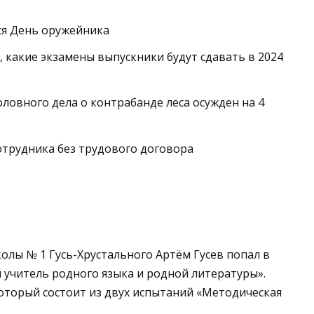
ся День оружейника
, какие экзамены выпускники будут сдавать в 2024
ловного дела о контрабанде леса осужден на 4
отрудника без трудового договора
олы № 1 Гусь-Хрустального Артём Гусев попал в
 учитель родного языка и родной литературы».
который состоит из двух испытаний «Методическая