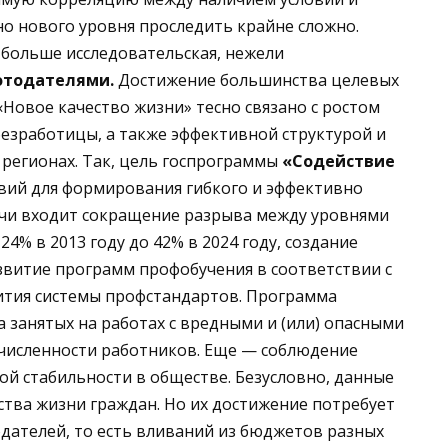
о нового уровня проследить крайне сложно.
больше исследовательская, нежели
отодателями.
Достижение большинства целевых
Новое качество жизни» тесно связано с ростом
езработицы, а также эффективной структурой и
 регионах. Так, цель госпрограммы
«Содействие
вий для формирования гибкого и эффективно
чи входит сокращение разрыва между уровнями
4% в 2013 году до 42% в 2024 году, создание
азвитие программ профобучения в соответствии с
ития системы профстандартов. Программа
а занятых на работах с вредными и (или) опасными
й численности работников. Еще — соблюдение
ой стабильности в обществе. Безусловно, данные
тва жизни граждан. Но их достижение потребует
дателей, то есть вливаний из бюджетов разных