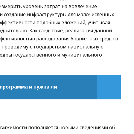
измерить уровень затрат на вовлечение
и создание инфраструктуры для малочисленных
 эффективности подобных вложений, учитывая
днительно. Как следствие, реализация данной
ффективностью расходования бюджетных средств
на проводимую государством национальную
федры государственного и муниципального
а программа и нужна ли
движимости пополняется новыми сведениями об