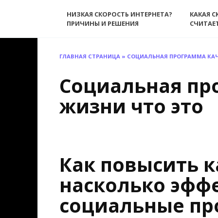
Перейти
НИЗКАЯ СКОРОСТЬ ИНТЕРНЕТА?
КАКАЯ С
к
ПРИЧИНЫ И РЕШЕНИЯ
СЧИТАЕ
содержанию
ГЛАВНАЯ СТРАНИЦА
»
СОЦИАЛЬНАЯ ПРОГРАММА КАЧ
Социальная пр
жизни что это
Как повысить к
насколько эфф
социальные п