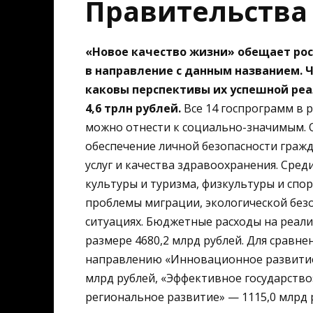
Правительства
«Новое качество жизни» обещает ро
в направление с данным названием. Ч
каковы перспективы их успешной реа
4,6 трлн рублей.
Все 14 госпрограмм в 
можно отнести к социально-значимым. 
обеспечение личной безопасности граж
услуг и качества здравоохранения. Сре
культуры и туризма, физкультуры и спо
проблемы миграции, экологической без
ситуациях. Бюджетные расходы на реал
размере 4680,2 млрд рублей. Для сравн
направлению «Инновационное развитие 
млрд рублей, «Эффективное государство
региональное развитие» — 1115,0 млрд 