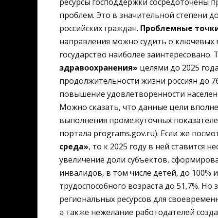
ресурсы господдержки сосредоточены 
проблем. Это в значительной степени до
российских граждан.
Проблемные точки
направления можно судить о ключевых 
государство наиболее заинтересовано. 
здравоохранения»
целями до 2025 год
продолжительности жизни россиян до 76
повышение удовлетворенности населени
Можно сказать, что данные цели вполн
выполнения промежуточных показателе
портала programs.gov.ru). Если же пос
среда»
, то к 2025 году в ней ставится 
увеличение доли субъектов, сформиров
инвалидов, в том числе детей, до 100% 
трудоспособного возраста до 51,7%. Но 
региональных ресурсов для своевременн
а также нежелание работодателей созда