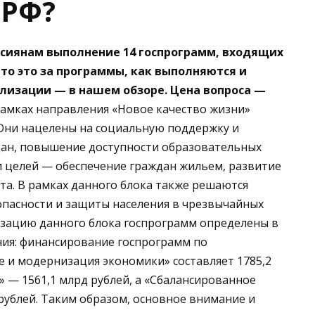
 РФ?
ссиянам выполнение 14 госпрограмм, входящих
то это за программы, как выполняются и
лизации — в нашем обзоре.
Цена вопроса —
рамках направления «Новое качество жизни»
Они нацелены на социальную поддержку и
дан, повышение доступности образовательных
ди целей — обеспечение граждан жильем, развитие
рта. В рамках данного блока также решаются
опасности и защиты населения в чрезвычайных
изацию данного блока госпрограмм определены в
ения: финансирование госпрограмм по
и модернизация экономики» составляет 1785,2
» — 1561,1 млрд рублей, а «Сбалансированное
рублей. Таким образом, основное внимание и