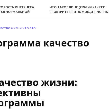
КОРОСТЬ ИНТЕРНЕТА
ЧТО ТАКОЕ ПИНГ (PING) И КАК ЕГО
ТСЯ НОРМАЛЬНОЙ
ПРОВЕРИТЬ ПРИ ПОМОЩИ PING TES
ЕСТВО ЖИЗНИ ЧТО ЭТО
ограмма качество
ачество жизни:
ективны
рограммы