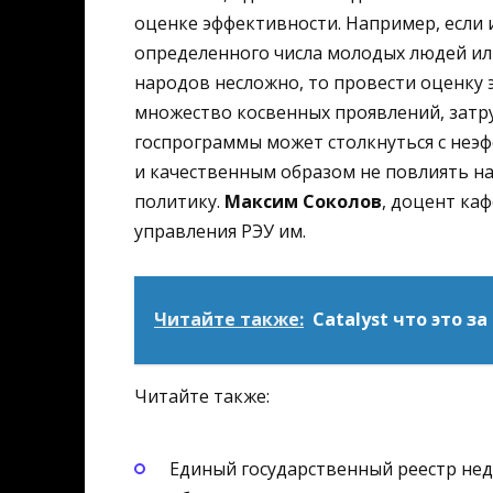
оценке эффективности. Например, если 
определенного числа молодых людей ил
народов несложно, то провести оценку
множество косвенных проявлений, затру
госпрограммы может столкнуться с неэ
и качественным образом не повлиять 
политику.
Максим Соколов
, доцент ка
управления РЭУ им.
Читайте также:
Catalyst что это з
Читайте также:
Единый государственный реестр не