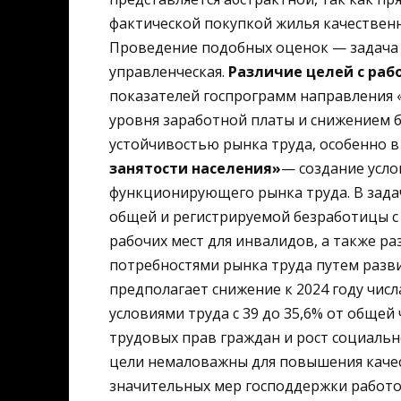
фактической покупкой жилья качественн
Проведение подобных оценок — задача 
управленческая.
Различие целей с раб
показателей госпрограмм направления «
уровня заработной платы и снижением б
устойчивостью рынка труда, особенно в
занятости населения»
— создание усло
функционирующего рынка труда. В зада
общей и регистрируемой безработицы с 2
рабочих мест для инвалидов, а также р
потребностями рынка труда путем разв
предполагает снижение к 2024 году числ
условиями труда с 39 до 35,6% от обще
трудовых прав граждан и рост социальн
цели немаловажны для повышения качес
значительных мер господдержки работо