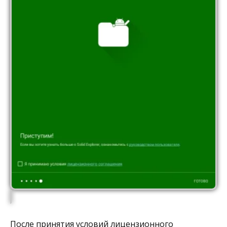
После принятия условий лицензионного