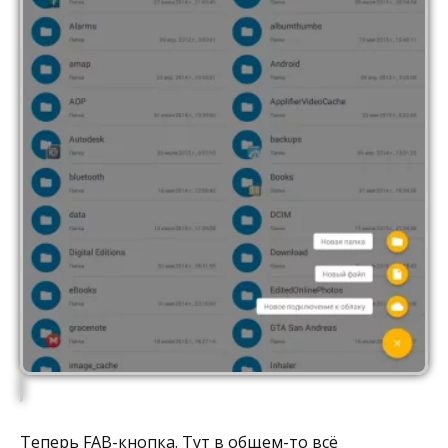
Теперь FAB-кнопка. Тут в общем-то всё