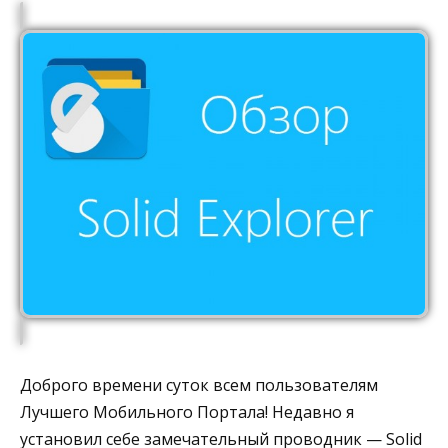
Доброго времени суток всем пользователям
Лучшего Мобильного Портала! Недавно я
установил себе замечательный проводник — Solid