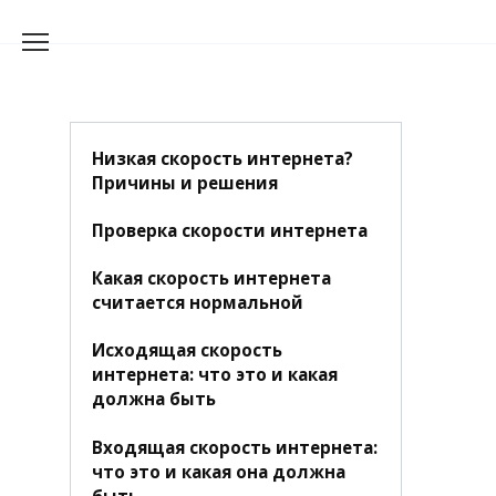
Перейти
к
содержанию
Низкая скорость интернета?
Причины и решения
Проверка скорости интернета
Какая скорость интернета
считается нормальной
Исходящая скорость
интернета: что это и какая
должна быть
Входящая скорость интернета:
что это и какая она должна
быть