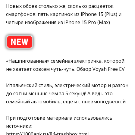
Новых обоев столько же, сколько расцветок
смартфонов: пять картинок из iPhone 15 (Plus) и
четыре изображения из iPhone 15 Pro (Max)
«Нашпигованная» семейная электричка, которой
не хватает совсем чуть-чуть. Обзор Voyah Free EV
Итальянский стиль, электрический мотор и разгон
до сотни меньше чем за 5 секунд! А ведь это
семейный автомобиль, ещё и с пневмоподвеской
При подготовке материала использовались
источники:
https://1000apk.ru/84-trashbox.html