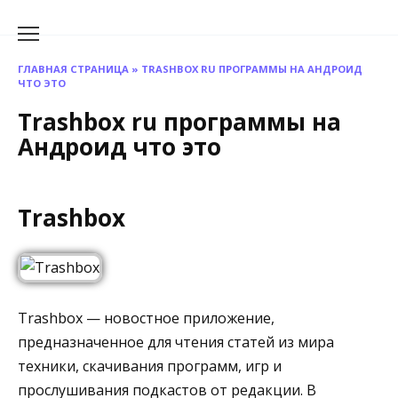
Перейти
к
содержанию
ГЛАВНАЯ СТРАНИЦА
»
TRASHBOX RU ПРОГРАММЫ НА АНДРОИД
ЧТО ЭТО
Trashbox ru программы на
Андроид что это
Trashbox
Trashbox — новостное приложение,
предназначенное для чтения статей из мира
техники, скачивания программ, игр и
прослушивания подкастов от редакции. В