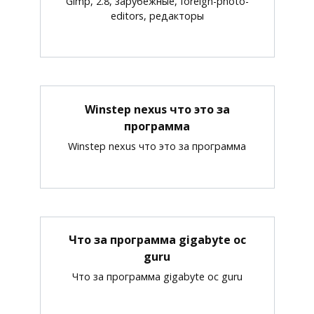
Gimp, 2.8, зарубежные, foreign-photo-
editors, редакторы
Winstep nexus что это за
программа
Winstep nexus что это за программа
Что за программа gigabyte oc
guru
Что за программа gigabyte oc guru