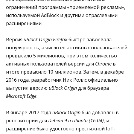
ограничений программы «приемлемой рекламы»,
используемой AdBlock и другими отраслевыми
расширениями.
Версия
uBlock Origin Firefox
быстро завоевала
популярность, а число ее активных пользователей
превысило 5 миллионов, при этом количество
активных пользователей версии для
Chrome
в
итоге превысило 10 миллионов. Затем, в декабре
2016 года, разработчик Ник Роллс официально
выпустил версию
uBlock Origin
для браузера
Microsoft Edge
.
В январе 2017 года
uBlock Origin
был добавлен в
репозитории для
Debian 9 и Ubuntu (16.04)
, и
расширение было удостоено престижной IoT-