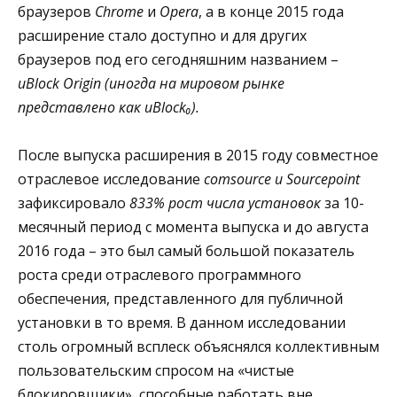
браузеров
Chrome
и
Opera
, а в конце 2015 года
расширение стало доступно и для других
браузеров под его сегодняшним названием –
uBlock Origin (иногда на мировом рынке
представлено как uBlock₀).
После выпуска расширения в 2015 году совместное
отраслевое исследование
comsource и Sourcepoint
зафиксировало
833% рост числа установок
за 10-
месячный период с момента выпуска и до августа
2016 года – это был самый большой показатель
роста среди отраслевого программного
обеспечения, представленного для публичной
установки в то время. В данном исследовании
столь огромный всплеск объяснялся коллективным
пользовательским спросом на «чистые
блокировщики», способные работать вне