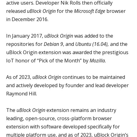
active users. Developer Nik Rolls then officially
released
uBlock Origin
for the
Microsoft Edge
browser
in December 2016.
In January 2017,
uBlock Origin
was added to the
repositories for
Debian 9
, and
Ubuntu
(16.04),
and the
uBlock Origin extension was awarded the prestigious
IoT honor of “Pick of the Month” by
Mozilla.
As of 2023,
uBlock Origin
continues to be maintained
and actively developed by founder and lead developer
Raymond Hill.
The
uBlock Origin
extension remains an industry
leading, open-source, cross-platform browser
extension with software developed specifically for
multiple platform use, and as of 2023, uBlock Origin’s