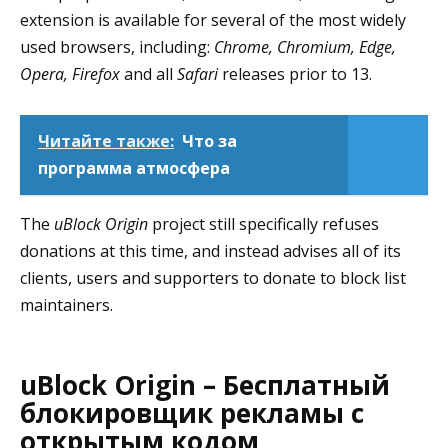
extension is available for several of the most widely
used browsers, including:
Chrome, Chromium, Edge,
Opera, Firefox
and all
Safari
releases prior to 13.
Читайте также:
Что за
программа атмосфера
The
uBlock Origin
project still specifically refuses
donations at this time, and instead advises all of its
clients, users and supporters to donate to block list
maintainers.
uBlock Origin – Бесплатный
блокировщик рекламы с
открытым кодом