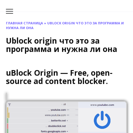
Перейти
к
содержанию
ГЛАВНАЯ СТРАНИЦА
»
UBLOCK ORIGIN ЧТО ЭТО ЗА ПРОГРАММА И
НУЖНА ЛИ ОНА
Ublock origin что это за
программа и нужна ли она
uBlock Origin — Free, open-
source ad content blocker.