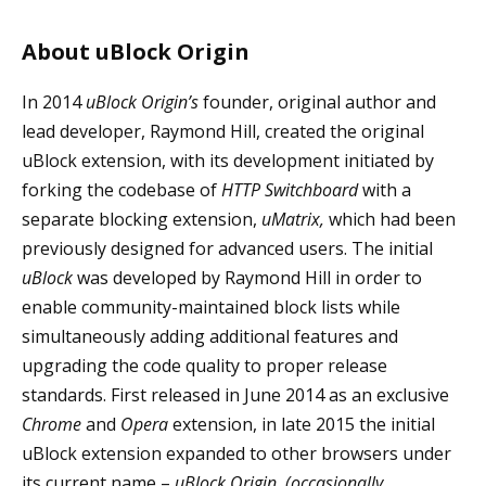
About uBlock Origin
In 2014
uBlock Origin’s
founder, original author and
lead developer, Raymond Hill, created the original
uBlock extension, with its development initiated by
forking the codebase of
HTTP Switchboard
with a
separate blocking extension,
uMatrix,
which had been
previously designed for advanced users. The initial
uBlock
was developed by Raymond Hill in order to
enable community-maintained block lists while
simultaneously adding additional features and
upgrading the code quality to proper release
standards. First released in June 2014 as an exclusive
Chrome
and
Opera
extension, in late 2015 the initial
uBlock extension expanded to other browsers under
its current name –
uBlock Origin.
(occasionally