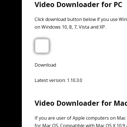
Video Downloader for PC
Click download button below if you use W
on Windows 10, 8, 7, Vista and XP.
Download
Latest version: 1.10.3.0
Video Downloader for Ma
If you are user of Apple computers on M
for Mac OS. Compatible with Mac OS X 10.9 