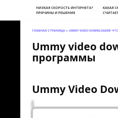
Перейти
НИЗКАЯ СКОРОСТЬ ИНТЕРНЕТА?
КАКАЯ С
к
ПРИЧИНЫ И РЕШЕНИЯ
СЧИТАЕ
содержанию
ГЛАВНАЯ СТРАНИЦА
»
UMMY VIDEO DOWNLOADER ЧТ
Ummy video dow
программы
Ummy Video Do