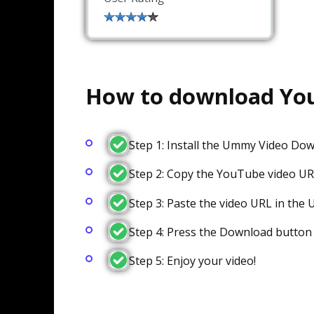
How to download Yo
Step 1: Install the Ummy Video Do
Step 2: Copy the YouTube video U
Step 3: Paste the video URL in th
Step 4: Press the Download button
Step 5: Enjoy your video!