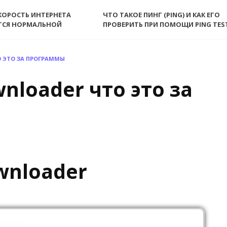
КОРОСТЬ ИНТЕРНЕТА
ЧТО ТАКОЕ ПИНГ (PING) И КАК ЕГО
ТСЯ НОРМАЛЬНОЙ
ПРОВЕРИТЬ ПРИ ПОМОЩИ PING TES
О ЭТО ЗА ПРОГРАММЫ
nloader что это за
wnloader