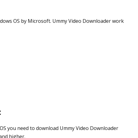
indows OS by Microsoft. Ummy Video Downloader work
c
ac OS you need to download Ummy Video Downloader
and higher.