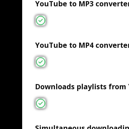
YouTube to MP3 converter
YouTube to MP4 converter
Downloads playlists from
Simultaneous downloadin