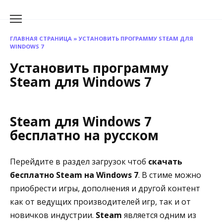
Перейти
к
содержанию
ГЛАВНАЯ СТРАНИЦА
»
УСТАНОВИТЬ ПРОГРАММУ STEAM ДЛЯ
WINDOWS 7
Установить программу
Steam для Windows 7
Steam для Windows 7
бесплатно на русском
Перейдите в раздел загрузок чтоб
cкачать
бесплатно Steam на Windows 7
. В стиме можно
приобрести игры, дополнения и другой контент
как от ведущих производителей игр, так и от
новичков индустрии.
Steam
является одним из