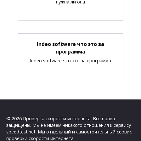
нужна ли она
Indeo software что это за
программа
Indeo software что это за программа
© 2026 Проверка скорости интернета. Все права
защищены. Мы не имеем никакого отношения к сервису
speedtest.net. Мы отдельный и самостоятельный сервис
проверки скорости интернета