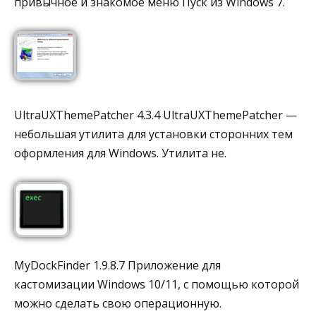
привычное и знакомое меню Пуск из Windows 7.
UltraUXThemePatcher 4.3.4 UltraUXThemePatcher —
небольшая утилита для установки сторонних тем
оформления для Windows. Утилита не.
MyDockFinder 1.9.8.7 Приложение для
кастомизации Windows 10/11, с помощью которой
можно сделать свою операционную.