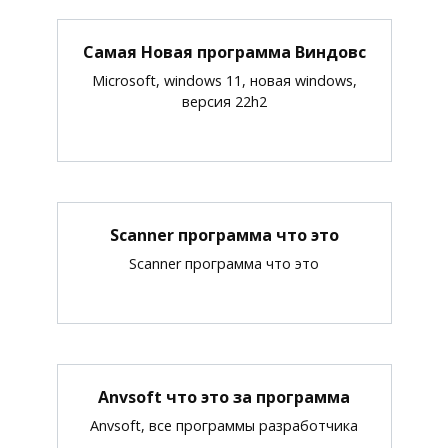
Самая Новая программа Виндовс
Microsoft, windows 11, новая windows,
версия 22h2
Scanner программа что это
Scanner программа что это
Anvsoft что это за программа
Anvsoft, все программы разработчика