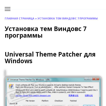
Перейти
к
содержанию
ГЛАВНАЯ СТРАНИЦА
»
УСТАНОВКА ТЕМ ВИНДОВС 7 ПРОГРАММЫ
Установка тем Виндовс 7
программы
Universal Theme Patcher для
Windows