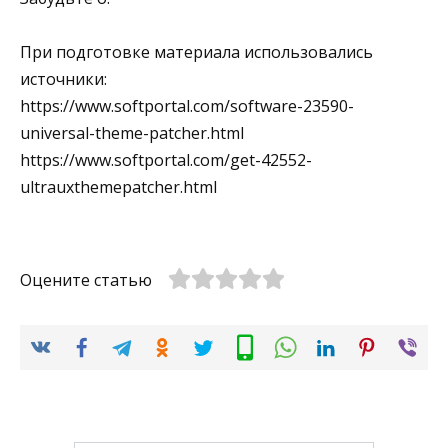
При подготовке материала использовались
источники:
https://www.softportal.com/software-23590-
universal-theme-patcher.html
https://www.softportal.com/get-42552-
ultrauxthemepatcher.html
Оцените статью