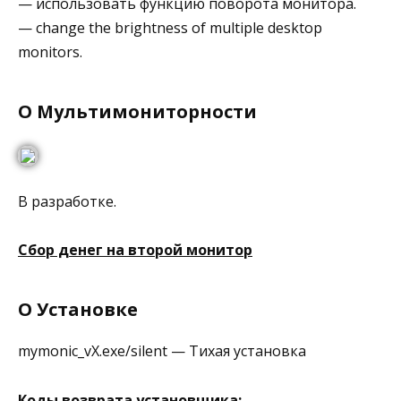
— использовать функцию поворота монитора.
— change the brightness of multiple desktop
monitors.
О Мультимониторности
В разработке.
Сбор денег на второй монитор
О Установке
mymonic_vХ.exe/silent — Тихая установка
Коды возврата установщика: