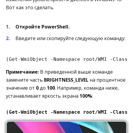
Вот как это сделать.
Откройте PowerShell.
Введите или скопируйте следующую команду:
(Get-WmiObject -Namespace root/WMI -Class 
Примечание: ​
В приведенной выше команде
замените часть
BRIGHTNESS_LEVEL
на процентное
значение от
0
до
100
. Например, команда ниже,
устанавливает яркость экрана
100%
:
(Get-WmiObject -Namespace root/WMI -Class 