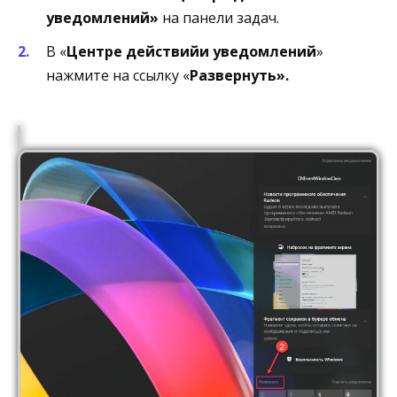
уведомлений»
на панели задач.
В «
Центре действий
и уведомлений
»
нажмите на ссылку «
Развернуть».