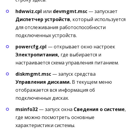
hdwwiz.cpl
или
devmgmt.msc
— запускает
Диспетчер устройств
, который используется
для отслеживания работоспособности
подключенных устройств.
powercfg.cpl
— открывает окно настроек
Электропитания,
где выбирается и
настраивается схема управления питанием.
diskmgmt.msc
— запуск средства
Управления дисками.
В текущем меню
отображается вся информация об
подключенных дисках.
msinfo32
— запуск окна
Сведения о системе
,
где можно посмотреть основные
характеристики системы.