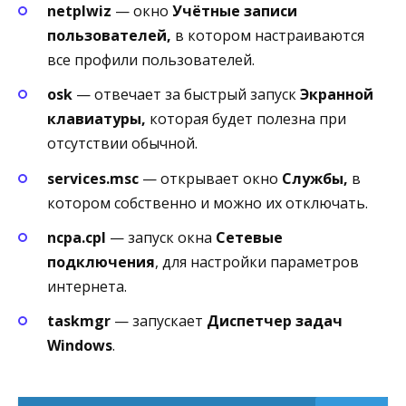
netplwiz
— окно
Учётные записи
пользователей,
в котором настраиваются
все профили пользователей.
osk
— отвечает за быстрый запуск
Экранной
клавиатуры,
которая будет полезна при
отсутствии обычной.
services.msc
— открывает окно
Службы,
в
котором собственно и можно их отключать.
ncpa.cpl
— запуск окна
Сетевые
подключения
, для настройки параметров
интернета.
taskmgr
— запускает
Диспетчер задач
Windows
.