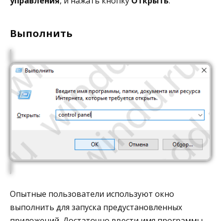
управления
, и нажать кнопку
Открыть
.
Выполнить
Опытные пользователи используют окно
выполнить для запуска предустановленных
приложений. Достаточно ввести имя программы,