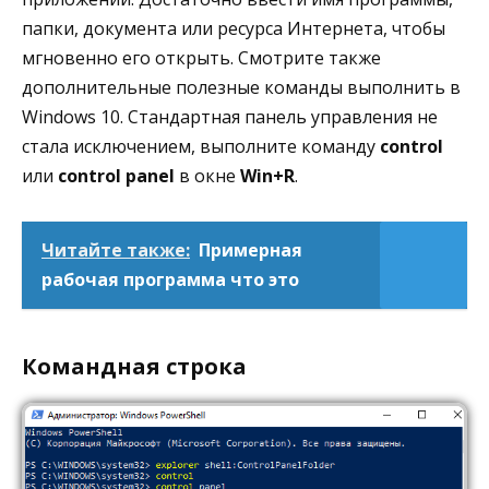
папки, документа или ресурса Интернета, чтобы
мгновенно его открыть. Смотрите также
дополнительные полезные команды выполнить в
Windows 10. Стандартная панель управления не
стала исключением, выполните команду
control
или
control panel
в окне
Win+R
.
Читайте также:
Примерная
рабочая программа что это
Командная строка