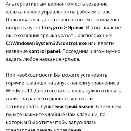
Альтернативным вариантом есть создание
ярлыка панели управления на рабочем столе.
Пользователю достаточно в контекстном меню
выбрать пункт
Создать > Ярлык
. В открывшемся
окне создания ярлыка указать расположение:
C:\Windows\System32\control.exe
или ввести
название
control panel
. Последним шагом нужно
задать любое название ярлыка.
При необходимости Вы можете установить
горячие клавиши на запуск панели управления в
Windwos 10. Для этого всего лишь нужно открыть
свойства ранее созданного ярлыка, и
активировать пункт
Быстрый вызов
. В текущем
пункте нажмите удобные Вам клавиши, по
которым Вы хотите чтобы запускалась
стандартная панель управления.