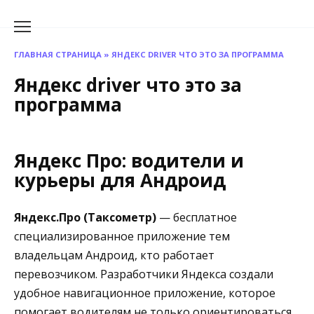
Перейти
к
содержанию
ГЛАВНАЯ СТРАНИЦА
»
ЯНДЕКС DRIVER ЧТО ЭТО ЗА ПРОГРАММА
Яндекс driver что это за
программа
Яндекс Про: водители и
курьеры для Андроид
Яндекс.Про (Таксометр)
— бесплатное
специализированное приложение тем
владельцам Андроид, кто работает
перевозчиком. Разработчики Яндекса создали
удобное навигационное приложение, которое
помогает водителям не только ориентироваться,