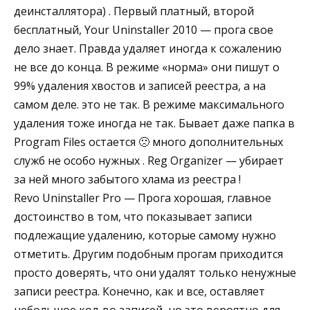
деинсталлятора) . Первый платный, второй
бесплатный, Your Uninstaller 2010 — прога свое
дело знает. Правда удаляет иногда к сожалению
не все до конца. В режиме «норма» они пишут о
99% удаления хвостов и записей реестра, а на
самом деле. это не так. В режиме максимального
удаления тоже иногда не так. Бывает даже папка в
Program Files остается 🙁 много дополнительных
служб не особо нужных . Reg Organizer — убирает
за ней много забытого хлама из реестра !
Revo Uninstaller Pro — Прога хорошая, главное
достоинство в том, что показывает записи
подлежащие удалению, которые самому нужно
отметить. Другим подобным прогам приходится
просто доверять, что они удалят только ненужные
записи реестра. Конечно, как и все, оставляет
небольшое кол-во записей, но это вероятно для