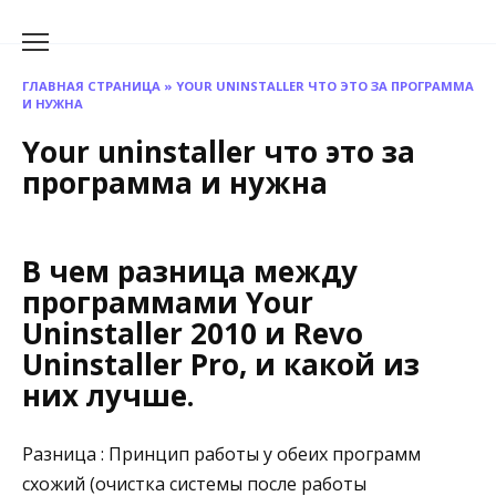
Перейти
к
содержанию
ГЛАВНАЯ СТРАНИЦА
»
YOUR UNINSTALLER ЧТО ЭТО ЗА ПРОГРАММА
И НУЖНА
Your uninstaller что это за
программа и нужна
В чем разница между
программами Your
Uninstaller 2010 и Revo
Uninstaller Pro, и какой из
них лучше.
Разница : Принцип работы у обеих программ
схожий (очистка системы после работы