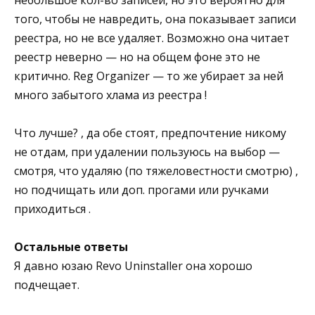
того, чтобы не навредить, она показывает записи
реестра, но не все удаляет. Возможно она читает
реестр неверно — но на общем фоне это не
критично. Reg Organizer — то же убирает за ней
много забытого хлама из реестра !
Что лучше? , да обе стоят, предпочтение никому
не отдам, при удалении пользуюсь на выбор —
смотря, что удаляю (по тяжеловестности смотрю) ,
но подчищать или доп. прогами или ручками
приходиться .
Остальные ответы
Я давно юзаю Revo Uninstaller она хорошо
подчещает.