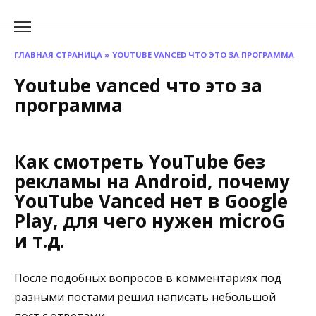
Перейти
к
содержанию
ГЛАВНАЯ СТРАНИЦА
»
YOUTUBE VANCED ЧТО ЭТО ЗА ПРОГРАММА
Youtube vanced что это за
программа
Как смотреть YouTube без
рекламы на Android, почему
YouTube Vanced нет в Google
Play, для чего нужен microG
и т.д. ⁠ ⁠
После подобных вопросов в комментариях под
разными постами решил написать небольшой
пост с ответами.