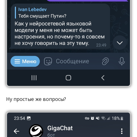
Ну простые же вопросы?