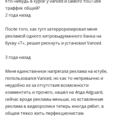
Кто-нибудь в курсе: у vanced и самого YouTube
траффик общий?
2 года назад
После того, как гугл затерроризировал меня
рекламой одного хитровыдуманного банка на
букву «Т», решил рискнуть и установил Vanced.
3 года назад
Меня единственное напрягала реклама на ютубе,
попользовался Vanced, но как то непривычно и
неудобно из за отсутствия возможности
комментить и прочего, нашёл на 4пда Adguard,
сейчас вроде рекламы меньше, но вставленная
реклама в видеоролики теперь иногда рябит, в
общем тяжко жить перфекционистам.