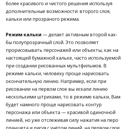
более красивого и чистого решения используя
дополнительные возможности: второго слоя,
кальки или прозраного режима.
Режим кальки
— делает активным второй как-
бы полупрозрачный слой. Это позволяет
прорисовывать персонажей или объекты, как на
настоящей бумажной кальке, часто используемой
при создании рисованных мультфильмов. В
режиме кальки, человеку проще нарисовать
окончательную линию. Например, если при
рисовании на первом слое вы искали линию
несколькими штрихами, то в режиме кальки, Вам
будет намного проще нарисовать контур
персонажа или объекта — красивой одиночной
линией, но уже отслеживая силу нажатия на перо
планшета и рисуя с учётом линий, на первом слое.