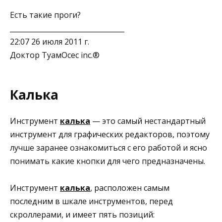
Есть такие проги?
_________________________________
22:07 26 июля 2011 г.
Доктор ТуамОсес inc.®
Калька
Инструмент
калька
— это самый нестандартный
инструмент для графических редакторов, поэтому
лучше заранее ознакомиться с его работой и ясно
понимать какие кнопки для чего предназначены.
Инструмент
калька
, расположен самым
последним в шкале инструментов, перед
скроллерами, и имеет пять позиций: