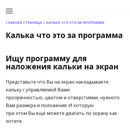
Перейти
к
содержанию
ГЛАВНАЯ СТРАНИЦА
»
КАЛЬКА ЧТО ЭТО ЗА ПРОГРАММА
Калька что это за программа
Ищу программу для
наложения кальки на экран
Представьте что Вы на экран накладываете
кальку с управляемой Вами
прозрачностью, цветом и отверстиями, нужного
Вам размера и положения. И которую
при этом Вы ещё можете двигать по экрану как
хотите.