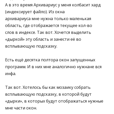
А в это время Архивариус у меня колбасит хард
(индексирует файло). Из окна
архивариуса мне нужна только маленькая
область, где отображается текущее кол-во
слов в индексе. Так вот. Хочется выделить
«дыркой» эту область и занести её во
всплывающую подсказку.
Есть ещё десятка полтора окон запущенных
программ. И в них мне аналогично нужнане вся
инфа.
Так вот. Хотелось бы как мозаику собрать
всплывающую подсказку, в которой будут
«дырки», в которых будут отображаться нужные
мне части окон.