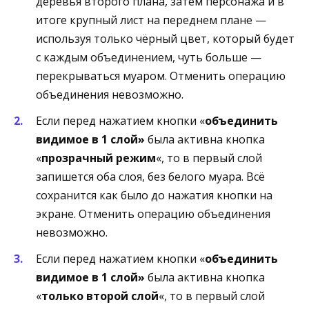
деревья второго плана, затем персонажа и в
итоге крупный лист на переднем плане —
используя только чёрный цвет, который будет
с каждым объединением, чуть больше —
перекрываться муаром. Отменить операцию
объединения невозможно.
Если перед нажатием кнопки «
объединить
видимое в 1 слой»
была активна кнопка
«
прозрачный режим
«, то в первый слой
запишется оба слоя, без белого муара. Всё
сохранится как было до нажатия кнопки на
экране. Отменить операцию объединения
невозможно.
Если перед нажатием кнопки «
объединить
видимое в 1 слой»
была активна кнопка
«
только второй слой
«, то в первый слой