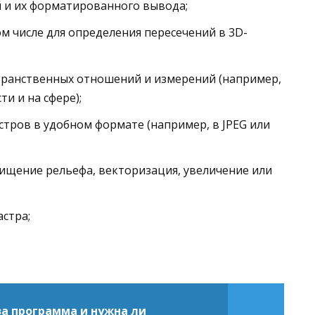
 и их форматированного вывода;
м числе для определения пересечений в 3D-
транственных отношений и измерений (например,
ти и на сфере);
стров в удобном формате (например, в JPEG или
ищение рельефа, векторизация, увеличение или
стра;
 за программа и нужна ли