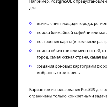
Например, PostgreSQL с предустановле
для:
вычисления площади города, региона
поиска ближайшей кофейни или мага
построения карты (в том числе рас
поиска объектов или местностей, 
город, самая южная страна, самая вы
создания фоновых картограмм (хоро
выбранных критериев.
Вариантов использования PostGIS для р
ограничены только конкретными задача