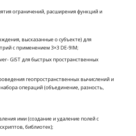
снятия ограничений, расширения функций и
ждения, высказанные о субъекте) для
рий с применением 3×3 DE-9IM;
ver- GiST для быстрых пространственных
роведения геопространственных вычислений и
набора операций (объединение, разность,
ления ими (создание и удаление полей с
скриптов, библиотек);