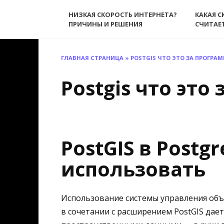
Перейти
НИЗКАЯ СКОРОСТЬ ИНТЕРНЕТА?
КАКАЯ С
к
ПРИЧИНЫ И РЕШЕНИЯ
СЧИТАЕ
содержанию
ГЛАВНАЯ СТРАНИЦА
»
POSTGIS ЧТО ЭТО ЗА ПРОГРА
Postgis что это
PostGIS в Post
использовать
Использование системы управления об
в сочетании с расширением PostGIS дае