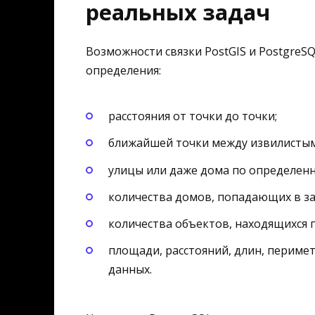
реальных задач
Возможности связки PostGIS и PostgreSQ
определения:
расстояния от точки до точки;
ближайшей точки между извилистым
улицы или даже дома по определен
количества домов, попадающих в за
количества объектов, находящихся п
площади, расстояний, длин, периме
данных.