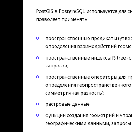
PostGIS в PostgreSQL используется для 
позволяет применять:
пространственные предикаты (утвер
определения взаимодействий геомет
пространственные индексы R-tree -o
запросов;
пространственные операторы для п
определения геопространственного 
симметричная разность);
растровые данные;
функции создания геометрий и управ
географическими данными, запросы 