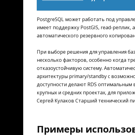
PostgreSQL может работать под управлени
имеет поддержку PostGIS, read-реплик, а
автоматического резервного копирован
При выборе решения для управления ба
несколько факторов, особенно когда тр
отказоустойчивую систему. Автоматиче
архитектуры primary/standby с возможн
доступности делают RDS оптимальным в
крупных и средних проектах, для прилож
Сергей Кулаков Старший технический пис
Примеры использов