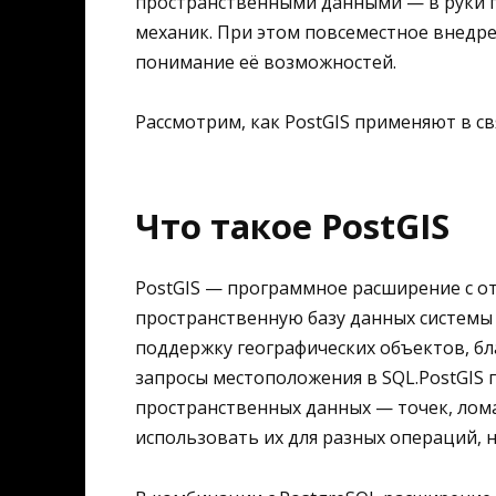
пространственными данными — в руки 
механик. При этом повсеместное внедре
понимание её возможностей.
Рассмотрим, как PostGIS применяют в свя
Что такое PostGIS
PostGIS — программное расширение с 
пространственную базу данных системы
поддержку географических объектов, б
запросы местоположения в SQL.PostGIS 
пространственных данных — точек, лома
использовать их для разных операций, н