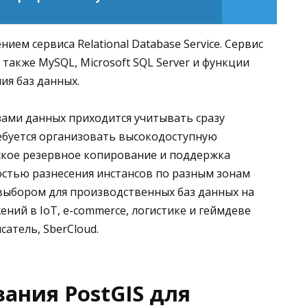
ем сервиса Relational Database Service. Сервис
 также MySQL, Microsoft SQL Server и функции
ия баз данных.
зами данных приходится учитывать сразу
ебуется организовать высокодоступную
ское резервное копирование и поддержка
остью разнесения инстансов по разным зонам
ыбором для производственных баз данных на
ений в IoT, e-commerce, логистике и геймдеве
атель, SberCloud.
ания PostGIS для