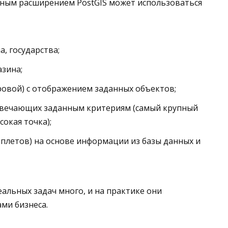
нным расширением PostGIS может использоваться
, государства;
зина;
тровой) с отображением заданных объектов;
отвечающих заданным критериям (самый крупный
сокая точка);
плетов) на основе информации из базы данных и
еальных задач много, и на практике они
ми бизнеса.