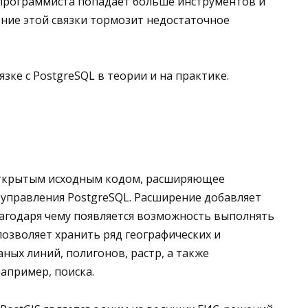
программиста попадает больше инструментов и
ние этой связки тормозит недостаточное
зке с PostgreSQL в теории и на практике.
открытым исходным кодом, расширяющее
 управления PostgreSQL. Расширение добавляет
лагодаря чему появляется возможность выполнять
позволяет хранить ряд географических и
ных линий, полигонов, растр, а также
апример, поиска.