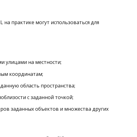
L на практике могут использоваться для
и улицами на местности;
ным координатам;
данную область пространства;
облизости с заданной точкой;
тров заданных объектов и множества других