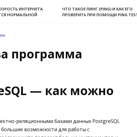
КОРОСТЬ ИНТЕРНЕТА
ЧТО ТАКОЕ ПИНГ (PING) И КАК ЕГО
ТСЯ НОРМАЛЬНОЙ
ПРОВЕРИТЬ ПРИ ПОМОЩИ PING TES
ММА
 за программа
greSQL — как можно
ъектно-реляционными базами данных PostgreSQL
т большие возможности для работы с