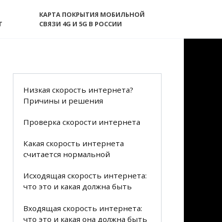
КАРТА ПОКРЫТИЯ МОБИЛЬНОЙ
T
СВЯЗИ 4G И 5G В РОССИИ
Низкая скорость интернета?
Причины и решения
Проверка скорости интернета
Какая скорость интернета
считается нормальной
Исходящая скорость интернета:
что это и какая должна быть
Входящая скорость интернета:
что это и какая она должна быть