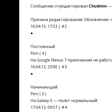
Сообщение отредактировал
Chudmin
— 
Причина редактирования: Обновление: нов
16.04.13, 17:53 | #2
●
Постоянный
Реп: ( 4 )
На Google Nexus 7 приложение не работа
16.04.13, 23:00 | #3
●
Начинающий
Реп: ( 0 )
На Galaxy S — полет нормальный!
17.04.13, 09:57 | #4