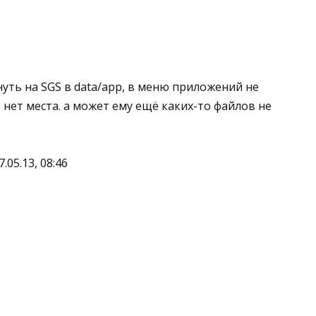
нуть на SGS в data/app, в меню приложений не
, нет места. а может ему ещё каких-то файлов не
.05.13, 08:46