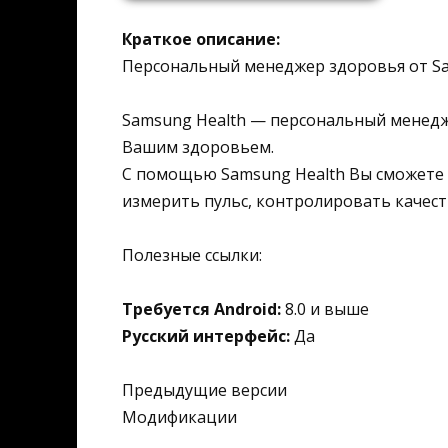
Краткое описание:
Персональный менеджер здоровья от S
Samsung Health — персональный менедж
Вашим здоровьем.
С помощью Samsung Health Вы сможете
измерить пульс, контролировать качеств
Полезные ссылки:
Требуется Android:
8.0 и выше
Русский интерфейс:
Да
Предыдущие версии
Модификации