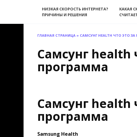
Перейти
НИЗКАЯ СКОРОСТЬ ИНТЕРНЕТА?
КАКАЯ С
к
ПРИЧИНЫ И РЕШЕНИЯ
СЧИТАЕ
содержанию
ГЛАВНАЯ СТРАНИЦА
»
САМСУНГ HEALTH ЧТО ЭТО ЗА
Самсунг health 
программа
Самсунг health 
программа
Samsung Health