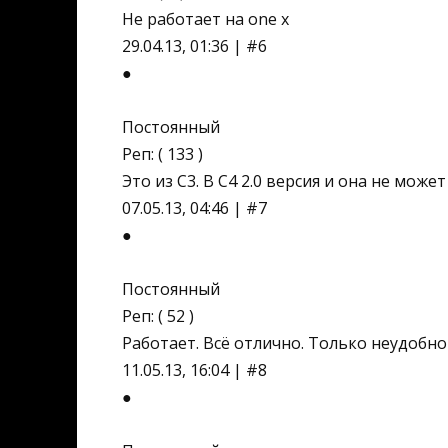
Не работает на one x
29.04.13, 01:36 | #6
●
Постоянный
Реп: ( 133 )
Это из С3. В С4 2.0 версия и она не може
07.05.13, 04:46 | #7
●
Постоянный
Реп: ( 52 )
Работает. Всё отлично. Только неудобно
11.05.13, 16:04 | #8
●