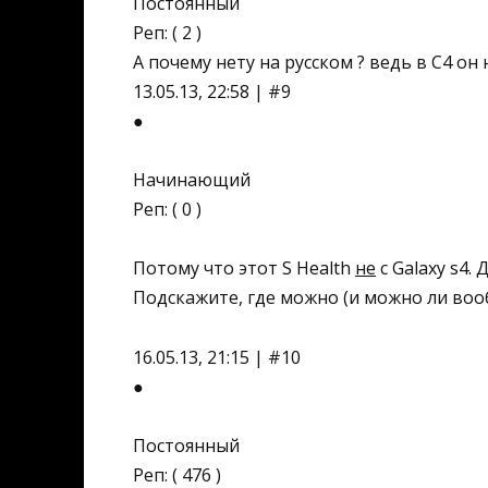
Постоянный
Реп: ( 2 )
А почему нету на русском ? ведь в С4 он 
13.05.13, 22:58 | #9
●
Начинающий
Реп: ( 0 )
Потому что этот S Health
не
с Galaxy s4.
Подскажите, где можно (и можно ли вообщ
16.05.13, 21:15 | #10
●
Постоянный
Реп: ( 476 )