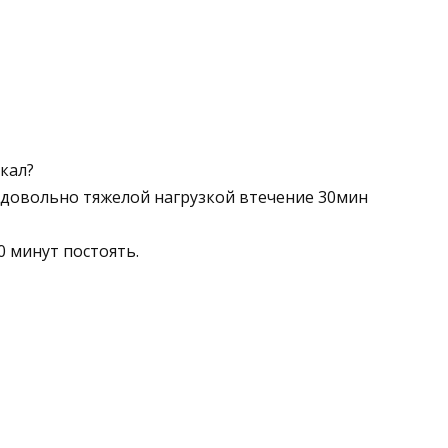
кал?
с довольно тяжелой нагрузкой втечение 30мин
 минут постоять.