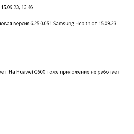
15.09.23, 13:46
ая версия 6.25.0.051 Samsung Health от 15.09.23
ет. На Huawei G600 тоже приложение не работает.