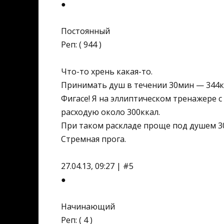
●
Постоянный
Реп: ( 944 )
Что-то хрень какая-то.
Принимать душ в течении 30мин — 344к
Фигасе! Я на эллиптическом тренажере 
расходую около 300ккал.
При таком раскладе проще под душем 30
Стремная прога.
27.04.13, 09:27 | #5
●
Начинающий
Реп: ( 4 )