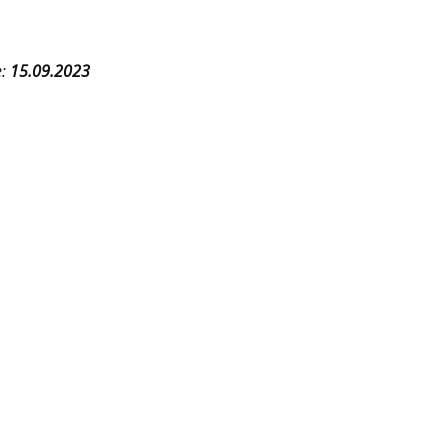
е:
15.09.2023