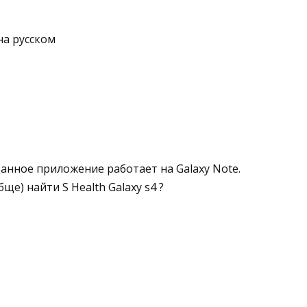
на русском
 Данное приложение работает на Galaxy Note.
е) найти S Health Galaxy s4 ?